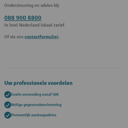
Ondersteuning en advies bij:
088 900 8800
In heel Nederland lokaal tarief
contactformulier
Of via ons
.
Uw professionele voordelen
Gratis verzending vanaf 50€
Veilige gegevensbescherming
Persoonlijk aankoopadvies