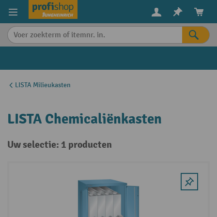
in content
LISTA Milieukasten
LISTA Chemicaliënkasten
Uw selectie: 1 producten