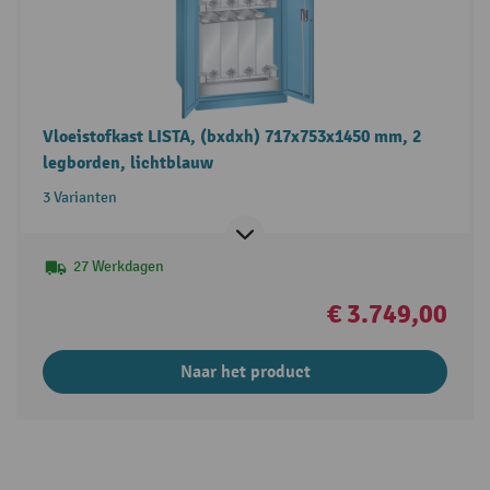
Vloeistofkast LISTA, (bxdxh) 717x753x1450 mm, 2
legborden, lichtblauw
3 Varianten
27 Werkdagen
€ 3.749,00
Naar het product