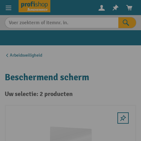
in content
Arbeidsveiligheid
Beschermend scherm
Uw selectie: 2 producten