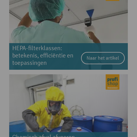
HEPA-filterklassen:
betekenis, efficiëntie en
Naar het artikel
toepassingen