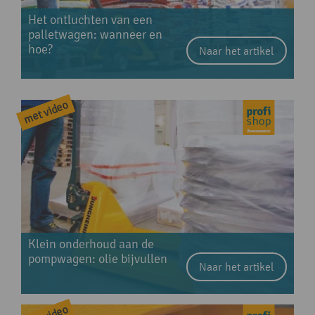
Het ontluchten van een
palletwagen: wanneer en
hoe?
Naar het artikel
Klein onderhoud aan de
pompwagen: olie bijvullen
Naar het artikel