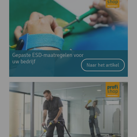
Gepaste ESD-maatregelen voor
uw bedrijf
Naar het artikel