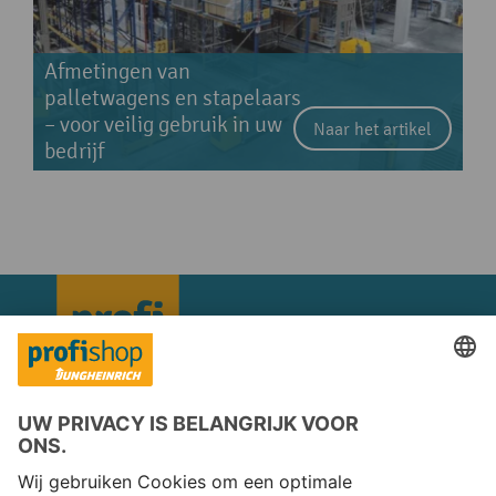
Afmetingen van
palletwagens en stapelaars
– voor veilig gebruik in uw
Naar het artikel
bedrijf
Copyright © 2026 Jungheinrich PROFISHOP