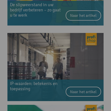
De slipweerstand in uw
bedrijf verbeteren – zo gaat
u te werk
Naar het artikel
IP-waarden: betekenis en
toepassing
Naar het artikel