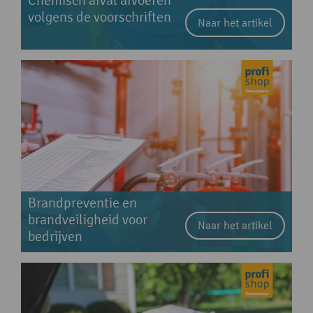
Chemisch afval afvoeren
volgens de voorschriften
Naar het artikel
Brandpreventie en
brandveiligheid voor
Naar het artikel
bedrijven