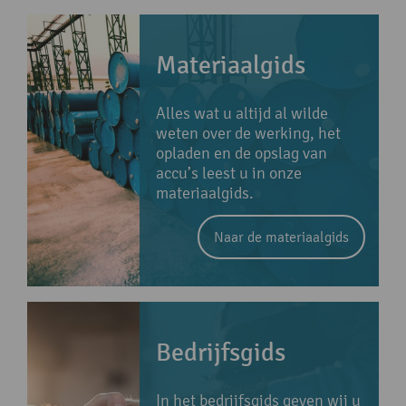
Materiaalgids
Alles wat u altijd al wilde
weten over de werking, het
opladen en de opslag van
accu’s leest u in onze
materiaalgids.
Naar de materiaalgids
Bedrijfsgids
In het bedrijfsgids geven wij u