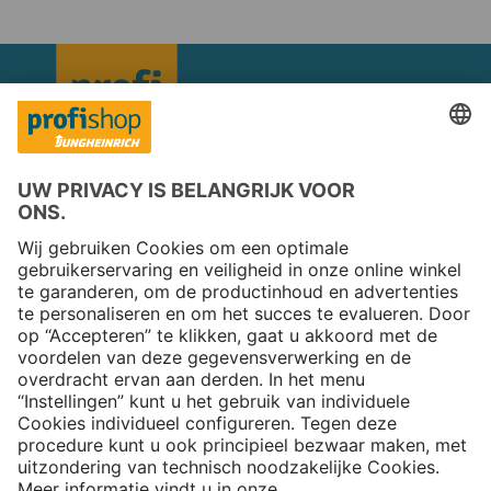
Copyright © 2026 Jungheinrich PROFISHOP
Nieuwsbrief
Aanmelden →