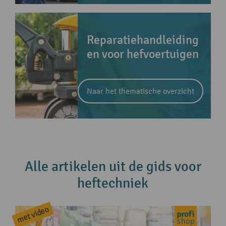
Reparatiehandleiding
en voor hefvoertuigen
Naar het thematische overzicht
Alle artikelen uit de gids voor
heftechniek