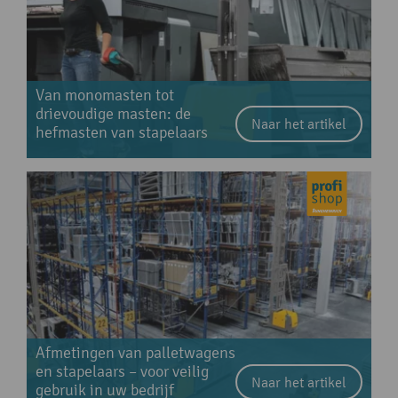
Van monomasten tot
drievoudige masten: de
Naar het artikel
hefmasten van stapelaars
Afmetingen van palletwagens
en stapelaars – voor veilig
Naar het artikel
gebruik in uw bedrijf