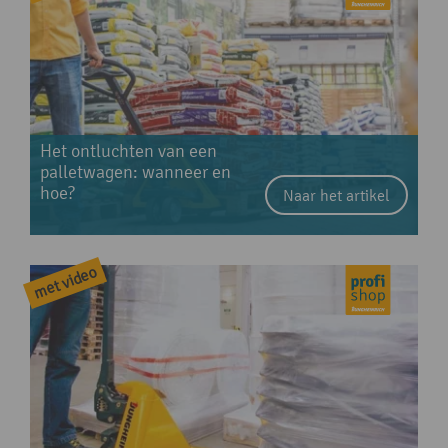
Het ontluchten van een
palletwagen: wanneer en
hoe?
Naar het artikel