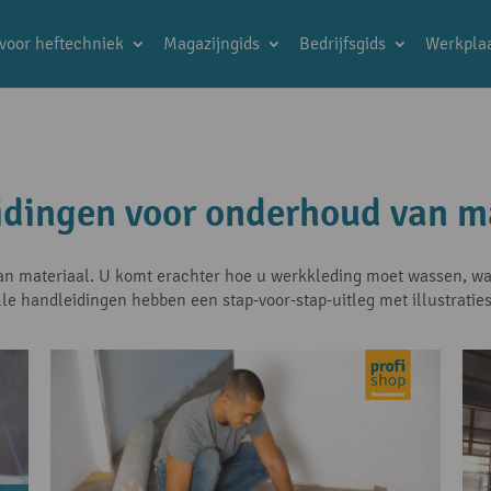
 voor heftechniek
Magazijngids
Bedrijfsgids
Werkplaa
dingen voor onderhoud van m
an materiaal. U komt erachter hoe u werkkleding moet wassen, wa
e handleidingen hebben een stap-voor-stap-uitleg met illustraties