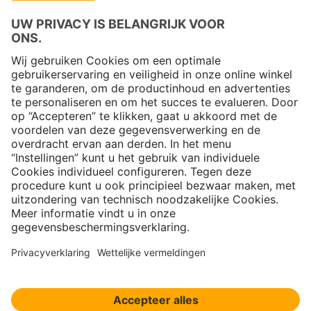
Copyright © 2026 Jungheinrich PROFISHOP
Nieuwsbrief
Aanmelden →
Over ons