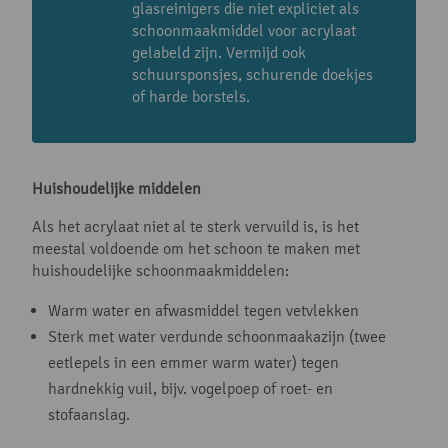
glasreinigers die niet expliciet als
schoonmaakmiddel voor acrylaat
gelabeld zijn. Vermijd ook
schuursponsjes, schurende doekjes
of harde borstels.
Huishoudelijke middelen
Als het acrylaat niet al te sterk vervuild is, is het
meestal voldoende om het schoon te maken met
huishoudelijke schoonmaakmiddelen:
Warm water en afwasmiddel tegen vetvlekken
Sterk met water verdunde schoonmaakazijn (twee
eetlepels in een emmer warm water) tegen
hardnekkig vuil, bijv. vogelpoep of roet- en
stofaanslag.