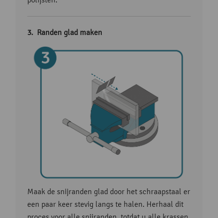
Randen glad maken
Maak de snijranden glad door het schraapstaal er
een paar keer stevig langs te halen. Herhaal dit
proces voor alle snijranden, totdat u alle krassen