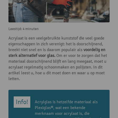
Leestijd: 4 minuten
Acrylaat is een veelgebruikte kunststof die veel goede
eigenschappen in zich verenigt: het is doorschijnend,
breekt niet snel en is daarom populair als
voordelig en
sterk alternatief voor glas.
Om er voor te zorgen dat het
materiaal doorschijnend blijft en lang meegaat, moet u
acrylaat regelmatig schoonmaken en polijsten. In dit
artikel leest u, hoe u dit moet doen en waar u op moet
letten.
Acrylglas is hetzelfde materiaal als
Plexiglas®, wat een bekende
merknaam voor acrylaat is, die