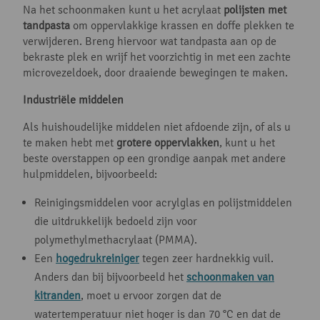
Na het schoonmaken kunt u het acrylaat
polijsten met
tandpasta
om oppervlakkige krassen en doffe plekken te
verwijderen. Breng hiervoor wat tandpasta aan op de
bekraste plek en wrijf het voorzichtig in met een zachte
microvezeldoek, door draaiende bewegingen te maken.
Industriële middelen
Als huishoudelijke middelen niet afdoende zijn, of als u
te maken hebt met
grotere oppervlakken
, kunt u het
beste overstappen op een grondige aanpak met andere
hulpmiddelen, bijvoorbeeld:
Reinigingsmiddelen voor acrylglas en polijstmiddelen
die uitdrukkelijk bedoeld zijn voor
polymethylmethacrylaat (PMMA).
Een
hogedrukreiniger
tegen zeer hardnekkig vuil.
Anders dan bij bijvoorbeeld het
schoonmaken van
kitranden
, moet u ervoor zorgen dat de
watertemperatuur niet hoger is dan 70 °C en dat de