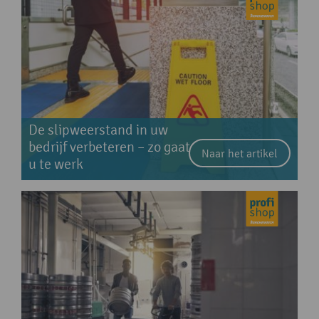
De slipweerstand in uw
bedrijf verbeteren – zo gaat
Naar het artikel
u te werk