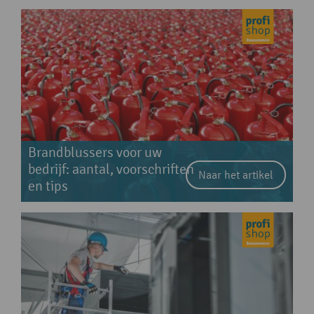
Brandblussers voor uw
bedrijf: aantal, voorschriften
Naar het artikel
en tips