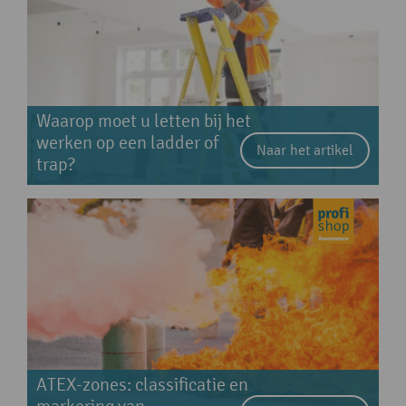
Waarop moet u letten bij het
werken op een ladder of
Naar het artikel
trap?
ATEX-zones: classificatie en