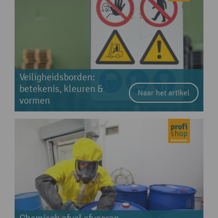
Veiligheidsborden:
betekenis, kleuren &
Naar het artikel
vormen