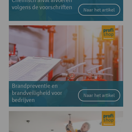
Chemisch afval afvoeren
volgens de voorschriften
Naar het artikel
Brandpreventie en
brandveiligheid voor
Naar het artikel
bedrijven