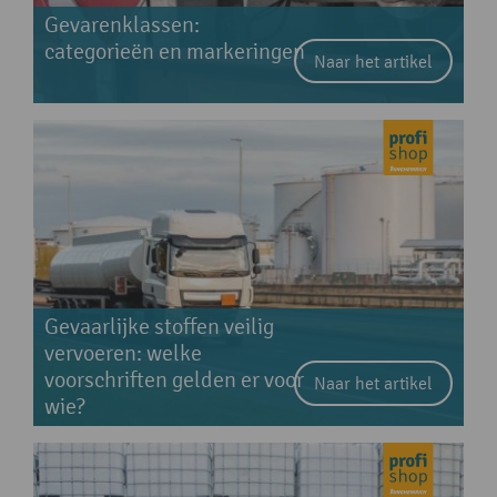
Gevarenklassen:
categorieën en markeringen
Naar het artikel
Gevaarlijke stoffen veilig
vervoeren: welke
voorschriften gelden er voor
Naar het artikel
wie?