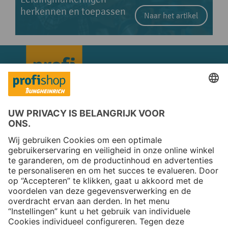
herkennen en toepassen
Naar het artikel
Copyright © 2026 Jungheinrich PROFISHOP
Nieuwsbrief
Aanmelden →