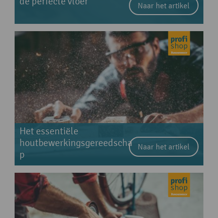
de perfecte vloer
Naar het artikel
Het essentiële
houtbewerkingsgereedscha
Naar het artikel
p