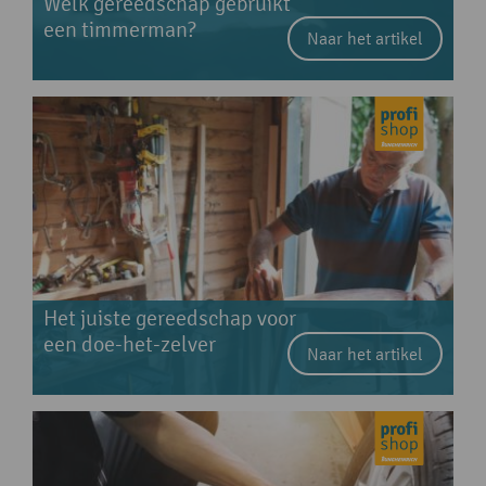
Welk gereedschap gebruikt
een timmerman?
Naar het artikel
Het juiste gereedschap voor
een doe-het-zelver
Naar het artikel