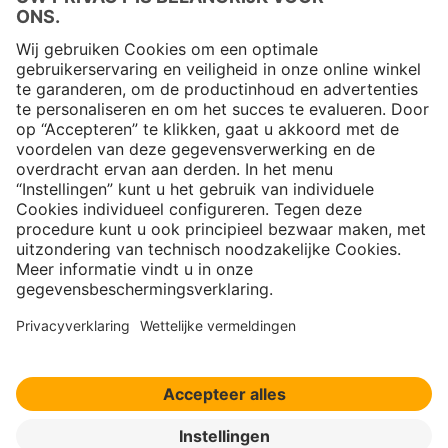
Copyright © 2026 Jungheinrich PROFISHOP
Nieuwsbrief
Aanmelden →
Over ons
Contact
|
Copyright
|
Privacy policy