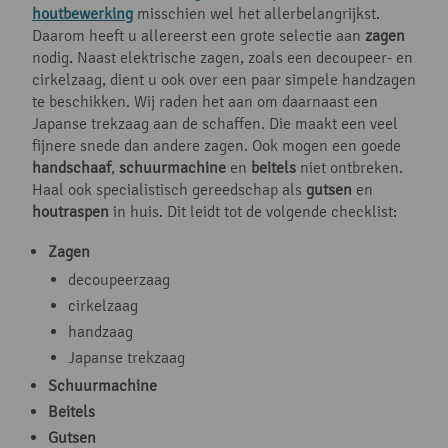
houtbewerking
misschien wel het allerbelangrijkst.
Daarom heeft u allereerst een grote selectie aan
zagen
nodig. Naast elektrische zagen, zoals een decoupeer- en
cirkelzaag, dient u ook over een paar simpele handzagen
te beschikken. Wij raden het aan om daarnaast een
Japanse trekzaag aan de schaffen. Die maakt een veel
fijnere snede dan andere zagen. Ook mogen een goede
handschaaf
,
schuurmachine
en
beitels
niet ontbreken.
Haal ook specialistisch gereedschap als
gutsen
en
houtraspen
in huis. Dit leidt tot de volgende checklist:
Zagen
decoupeerzaag
cirkelzaag
handzaag
Japanse trekzaag
Schuurmachine
Beitels
Gutsen