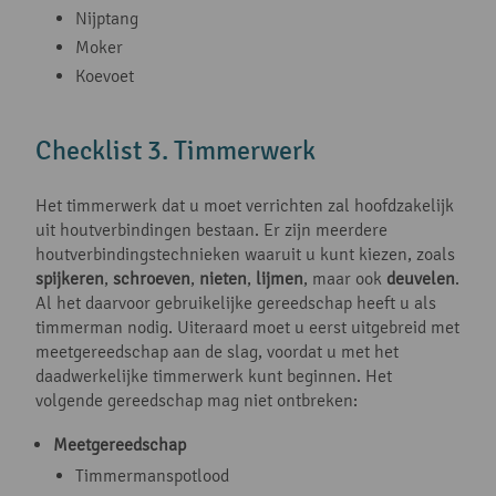
Nijptang
Moker
Koevoet
Checklist 3. Timmerwerk
Het timmerwerk dat u moet verrichten zal hoofdzakelijk
uit houtverbindingen bestaan. Er zijn meerdere
houtverbindingstechnieken waaruit u kunt kiezen, zoals
spijkeren
,
schroeven
,
nieten
,
lijmen
, maar ook
deuvelen
.
Al het daarvoor gebruikelijke gereedschap heeft u als
timmerman nodig. Uiteraard moet u eerst uitgebreid met
meetgereedschap aan de slag, voordat u met het
daadwerkelijke timmerwerk kunt beginnen. Het
volgende gereedschap mag niet ontbreken:
Meetgereedschap
Timmermanspotlood