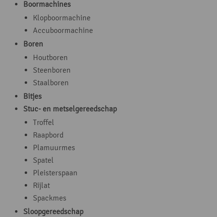
Boormachines
Klopboormachine
Accuboormachine
Boren
Houtboren
Steenboren
Staalboren
Bitjes
Stuc- en metselgereedschap
Troffel
Raapbord
Plamuurmes
Spatel
Pleisterspaan
Rijlat
Spackmes
Sloopgereedschap