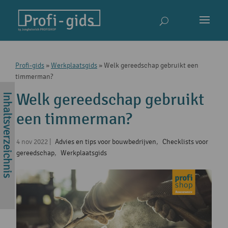
Profi-gids
»
Werkplaatsgids
»
Welk gereedschap gebruikt een
timmerman?
Welk gereedschap gebruikt
een timmerman?
4 nov 2022
|
Advies en tips voor bouwbedrijven
,
Checklists voor
gereedschap
,
Werkplaatsgids