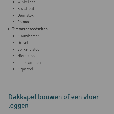
Winkelhaak
Kruishout
Duimstok
Rolmaat
Timmergereedschap
Klauwhamer
Drevel
Spijkerpistool
Nietpistool
Lijmklemmen
Kitpistool
Dakkapel bouwen of een vloer
leggen