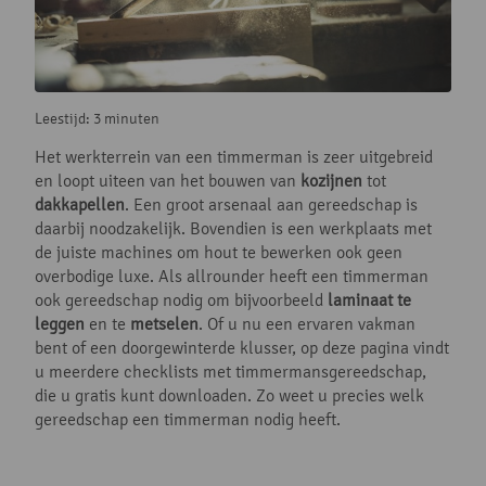
Leestijd: 3 minuten
Het werkterrein van een timmerman is zeer uitgebreid
en loopt uiteen van het bouwen van
kozijnen
tot
dakkapellen
. Een groot arsenaal aan gereedschap is
daarbij noodzakelijk. Bovendien is een werkplaats met
de juiste machines om hout te bewerken ook geen
overbodige luxe. Als allrounder heeft een timmerman
ook gereedschap nodig om bijvoorbeeld
laminaat te
leggen
en te
metselen
. Of u nu een ervaren vakman
bent of een doorgewinterde klusser, op deze pagina vindt
u meerdere checklists met timmermansgereedschap,
die u gratis kunt downloaden. Zo weet u precies welk
gereedschap een timmerman nodig heeft.