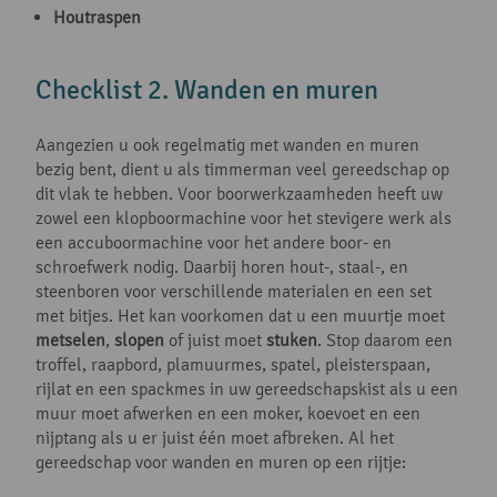
Houtraspen
Checklist 2. Wanden en muren
Aangezien u ook regelmatig met wanden en muren
bezig bent, dient u als timmerman veel gereedschap op
dit vlak te hebben. Voor boorwerkzaamheden heeft uw
zowel een klopboormachine voor het stevigere werk als
een accuboormachine voor het andere boor- en
schroefwerk nodig. Daarbij horen hout-, staal-, en
steenboren voor verschillende materialen en een set
met bitjes. Het kan voorkomen dat u een muurtje moet
metselen
,
slopen
of juist moet
stuken
. Stop daarom een
troffel, raapbord, plamuurmes, spatel, pleisterspaan,
rijlat en een spackmes in uw gereedschapskist als u een
muur moet afwerken en een moker, koevoet en een
nijptang als u er juist één moet afbreken. Al het
gereedschap voor wanden en muren op een rijtje: