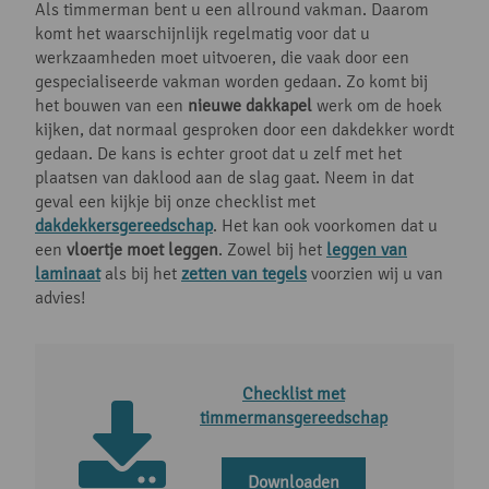
Als timmerman bent u een allround vakman. Daarom
komt het waarschijnlijk regelmatig voor dat u
werkzaamheden moet uitvoeren, die vaak door een
gespecialiseerde vakman worden gedaan. Zo komt bij
het bouwen van een
nieuwe dakkapel
werk om de hoek
kijken, dat normaal gesproken door een dakdekker wordt
gedaan. De kans is echter groot dat u zelf met het
plaatsen van daklood aan de slag gaat. Neem in dat
geval een kijkje bij onze checklist met
dakdekkersgereedschap
. Het kan ook voorkomen dat u
een
vloertje moet leggen
. Zowel bij het
leggen van
laminaat
als bij het
zetten van tegels
voorzien wij u van
advies!
Checklist met
timmermansgereedschap
Downloaden