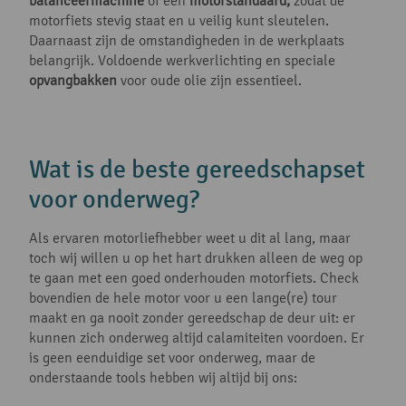
balanceermachine
of een
motorstandaard,
zodat de
motorfiets stevig staat en u veilig kunt sleutelen.
Daarnaast zijn de omstandigheden in de werkplaats
belangrijk. Voldoende werkverlichting en speciale
opvangbakken
voor oude olie zijn essentieel.
Wat is de beste gereedschapset
voor onderweg?
Als ervaren motorliefhebber weet u dit al lang, maar
toch wij willen u op het hart drukken alleen de weg op
te gaan met een goed onderhouden motorfiets. Check
bovendien de hele motor voor u een lange(re) tour
maakt en ga nooit zonder gereedschap de deur uit: er
kunnen zich onderweg altijd calamiteiten voordoen. Er
is geen eenduidige set voor onderweg, maar de
onderstaande tools hebben wij altijd bij ons: