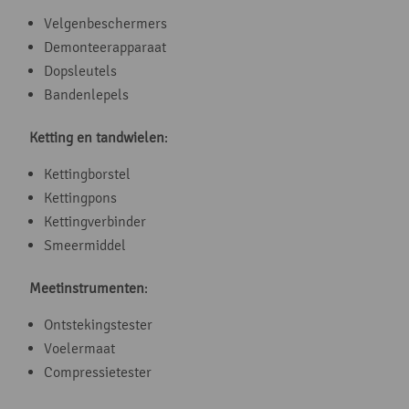
Velgenbeschermers
Demonteerapparaat
Dopsleutels
Bandenlepels
Ketting en tandwielen
:
Kettingborstel
Kettingpons
Kettingverbinder
Smeermiddel
Meetinstrumenten
:
Ontstekingstester
Voelermaat
Compressietester