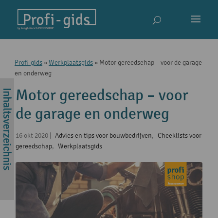
Profi-gids
»
Werkplaatsgids
»
Motor gereedschap – voor de garage
en onderweg
Motor gereedschap – voor
de garage en onderweg
16 okt 2020
|
Advies en tips voor bouwbedrijven
,
Checklists voor
gereedschap
,
Werkplaatsgids