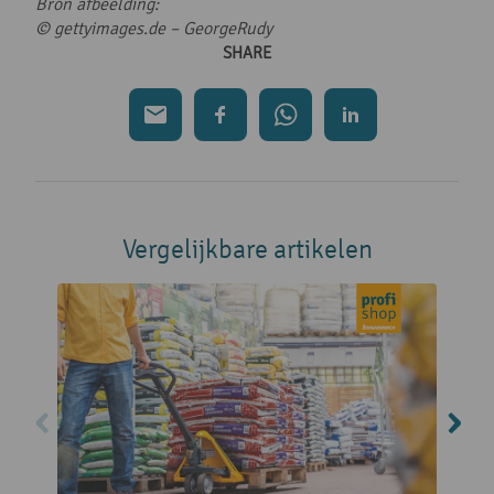
Bron afbeelding:
© gettyimages.de – GeorgeRudy
SHARE
Vergelijkbare artikelen