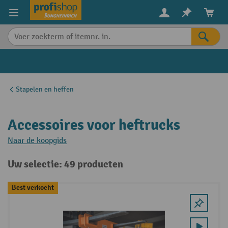
in content
Stapelen en heffen
Accessoires voor heftrucks
Naar de koopgids
Uw selectie: 49 producten
Best verkocht