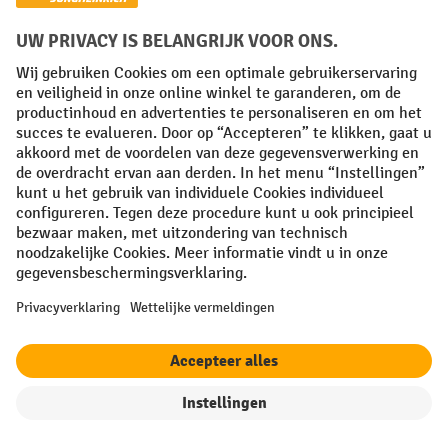
Veelzijdige oplossing voor
magazijn en logistiek
Robuuste uitvoering en eenvoudig in
gebruik voor dagelijkse
palletverplaatsingen in uw bedrijf
Nu bekijken
filter
Sorteren op