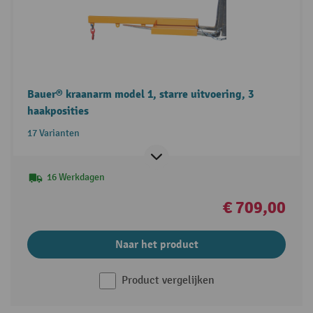
Bauer® kraanarm model 1, starre uitvoering, 3
haakposities
17 Varianten
16 Werkdagen
€ 709,00
Naar het product
Product vergelijken