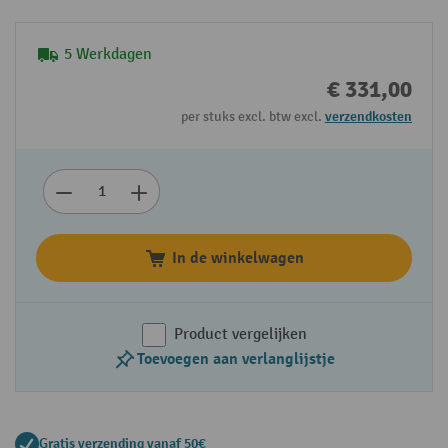
5 Werkdagen
€ 331,00
per stuks excl. btw excl.
verzendkosten
In de winkelwagen
Product vergelijken
Toevoegen aan verlanglijstje
Gratis verzending vanaf 50€