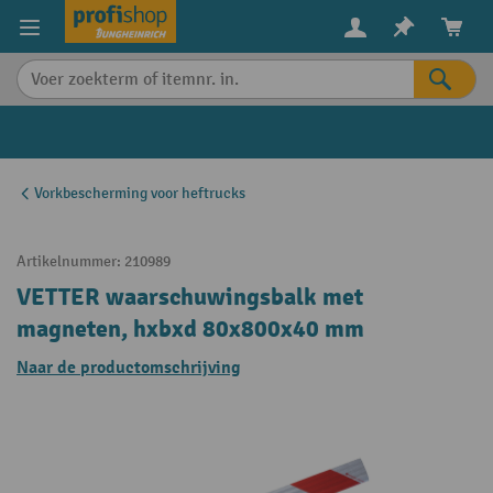
in content
Vorkbescherming voor heftrucks
Artikelnummer:
210989
VETTER waarschuwingsbalk met
magneten, hxbxd 80x800x40 mm
Naar de productomschrijving