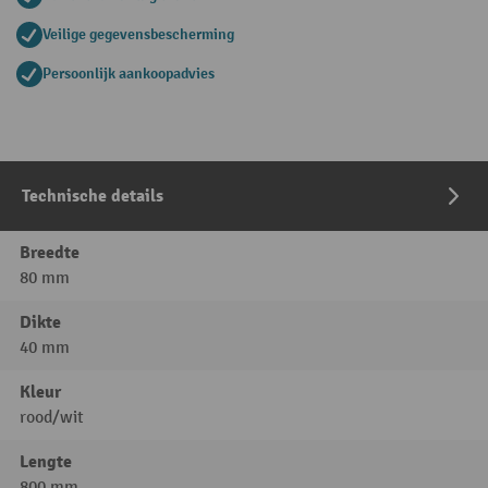
Veilige gegevensbescherming
Persoonlijk aankoopadvies
Technische details
Breedte
80 mm
Dikte
40 mm
Kleur
rood/wit
Lengte
800 mm