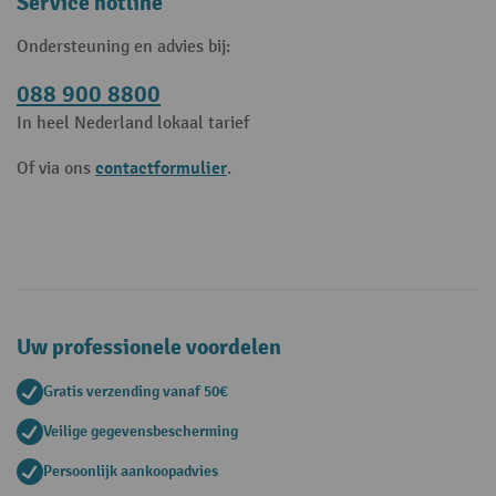
Service hotline
Ondersteuning en advies bij:
088 900 8800
In heel Nederland lokaal tarief
contactformulier
Of via ons
.
Uw professionele voordelen
Gratis verzending vanaf 50€
Veilige gegevensbescherming
Persoonlijk aankoopadvies