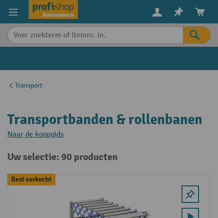
in content
Transport
Transportbanden & rollenbanen
Naar de koopgids
Uw selectie: 90 producten
Best verkocht