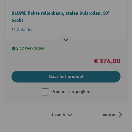
BLUME lichte rollenbaan, stalen buisrollen, 90°
bocht
12 Varianten
12 Werkdagen
€ 374,00
Naar het product
Product vergelijken
1 van 4
verder