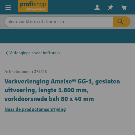
in content
Verlenglepels voor heftrucks
Artikelnummer:
374328
Vorkverlenging Ameise® GG-1, gesloten
uitvoering, lengte 1.600 mm,
vorkdoorsnede bxh 80 x 40 mm
Naar de productomschrijving