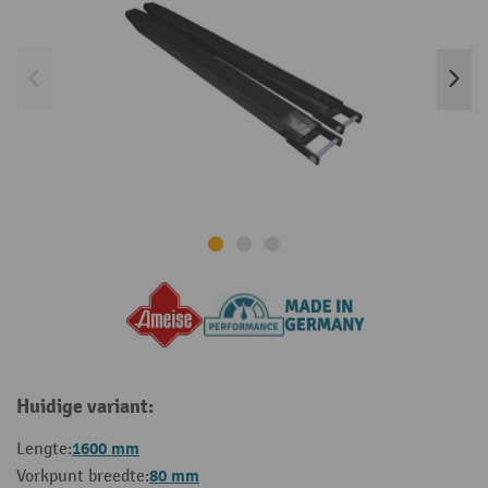
Huidige variant:
1600 mm
Lengte:
80 mm
Vorkpunt breedte: