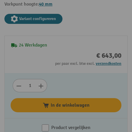
40 mm
Vorkpunt hoogte:
Variant configureren
24 Werkdagen
€ 643,00
per paar excl. btw excl.
verzendkosten
In de winkelwagen
Product vergelijken