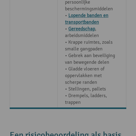
persoonlijke
beschermingsmiddelen
•
Lopende banden en
transportbanden
•
Gereedschap
,
arbeidsmiddelen
• Krappe ruimtes, zoals
smalle gangpaden
• Gebrek aan beveiliging
van bewegende delen
• Gladde vloeren of
oppervlakken met
scherpe randen
• Stellingen, pallets
• Drempels, ladders,
trappen
Een risicobeoordeling als basis