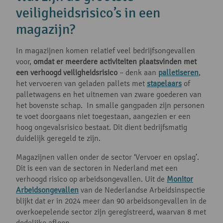
veiligheidsrisico’s in een
magazijn?
In magazijnen komen relatief veel bedrijfsongevallen
voor,
omdat er meerdere activiteiten plaatsvinden met
een verhoogd veiligheidsrisico
– denk aan
palletiseren
,
het vervoeren van geladen pallets met
stapelaars
of
palletwagens en het uitnemen van zware goederen van
het bovenste schap. In smalle gangpaden zijn personen
te voet doorgaans niet toegestaan, aangezien er een
hoog ongevalsrisico bestaat. Dit dient bedrijfsmatig
duidelijk geregeld te zijn.
Magazijnen vallen onder de sector ‘Vervoer en opslag’.
Dit is een van de sectoren in Nederland met een
verhoogd risico op arbeidsongevallen. Uit de
Monitor
Arbeidsongevallen
van de Nederlandse Arbeidsinspectie
blijkt dat er in 2024 meer dan 90 arbeidsongevallen in de
overkoepelende sector zijn geregistreerd, waarvan 8 met
dodelijke afloop.