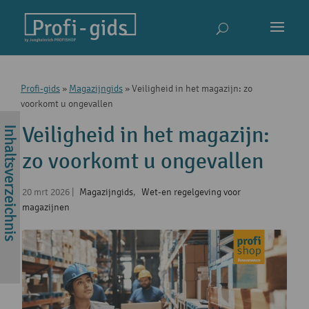
Profi-gids
»
Magazijngids
»
Veiligheid in het magazijn: zo
voorkomt u ongevallen
Veiligheid in het magazijn:
zo voorkomt u ongevallen
20 mrt 2026
|
Magazijngids
,
Wet-en regelgeving voor
magazijnen