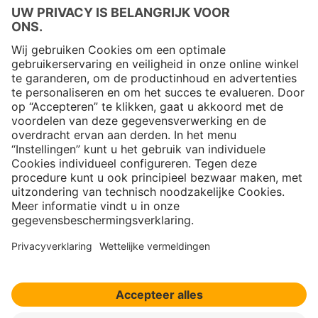
Copyright © 2026 Jungheinrich PROFISHOP
Nieuwsbrief
Aanmelden →
Over ons