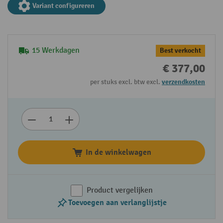
Variant configureren
15 Werkdagen
Best verkocht
€ 377,00
per stuks excl. btw excl.
verzendkosten
In de winkelwagen
Product vergelijken
Toevoegen aan verlanglijstje