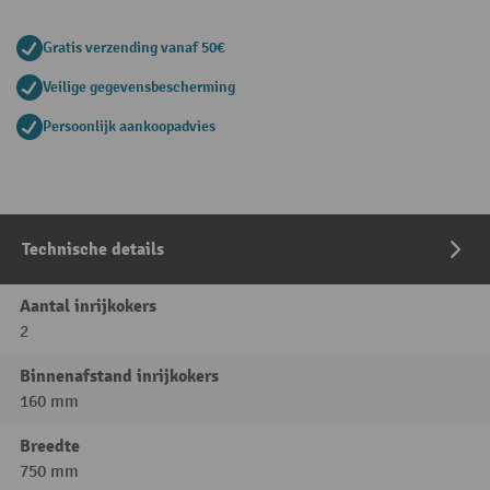
Gratis verzending vanaf 50€
Veilige gegevensbescherming
Persoonlijk aankoopadvies
Technische details
Aantal inrijkokers
2
Binnenafstand inrijkokers
160 mm
Breedte
750 mm