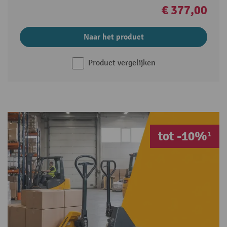
€ 377,00
Naar het product
Product vergelijken
tot -10%¹