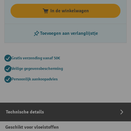
In de winkelwagen
Toevoegen aan verlanglijstje
Gratis verzending vanaf 50€
Veilige gegevensbescherming
Persoonlijk aankoopadvies
Technische details
Geschikt voor vloeistoffen