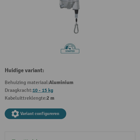
Huidige variant:
Aluminium
Behuizing materiaal:
10 - 15 kg
Draagkracht:
2 m
Kabeluittreklengte:
Variant configureren