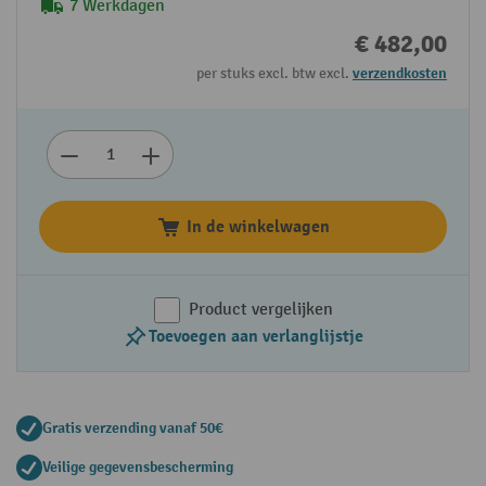
7 Werkdagen
€ 482,00
per stuks excl. btw excl.
verzendkosten
In de winkelwagen
Product vergelijken
Toevoegen aan verlanglijstje
Gratis verzending vanaf 50€
Veilige gegevensbescherming