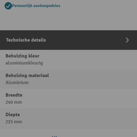
Persoonlijk aankoopadvies
Technische details
Behuizing kleur
aluminiumkleurig
Behuizing materiaal
Aluminium
Breedte
240 mm
Diepte
215 mm