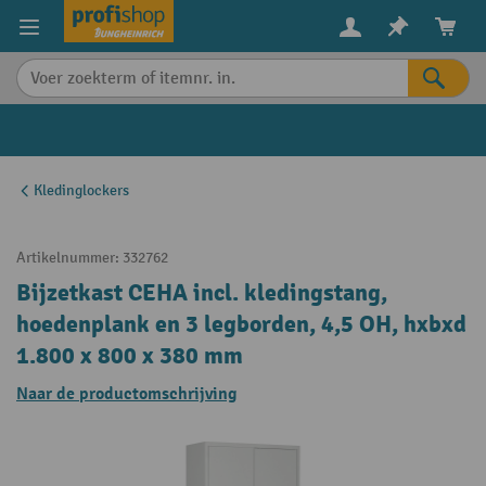
in content
Kledinglockers
Artikelnummer:
332762
Bijzetkast CEHA incl. kledingstang,
hoedenplank en 3 legborden, 4,5 OH, hxbxd
1.800 x 800 x 380 mm
Naar de productomschrijving