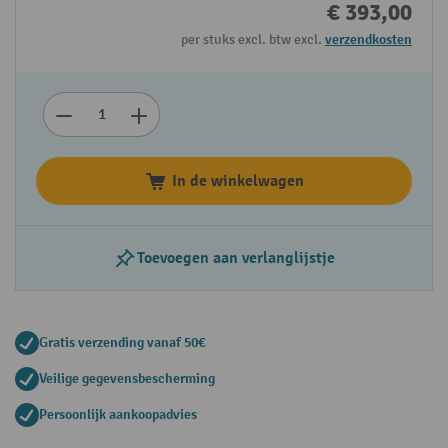
€ 393,00
per stuks excl. btw excl.
verzendkosten
In de winkelwagen
Toevoegen aan verlanglijstje
Gratis verzending vanaf 50€
Veilige gegevensbescherming
Persoonlijk aankoopadvies