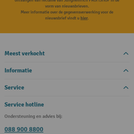
ontvangen van reclame van Jungheinrich PROFISHOP in de
vorm van nieuwsbrieven.
Meer informatie over de gegevensverwerking voor de
nieuwsbrief vindt u
hier
.
Meest verkocht
Informatie
Service
Service hotline
Ondersteuning en advies bij:
088 900 8800