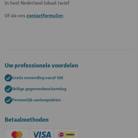
In heel Nederland lokaal tarief
contactformulier
Of via ons
.
Uw professionele voordelen
Gratis verzending vanaf 50€
Veilige gegevensbescherming
Persoonlijk aankoopadvies
Betaalmethoden
Creditcard (Master)
Creditcard (Visa)
iDEAL | Wero