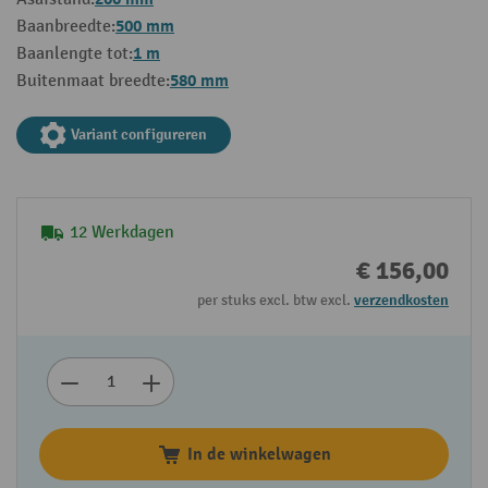
500 mm
Baanbreedte:
1 m
Baanlengte tot:
580 mm
Buitenmaat breedte:
Variant configureren
12 Werkdagen
€ 156,00
per stuks excl. btw excl.
verzendkosten
In de winkelwagen