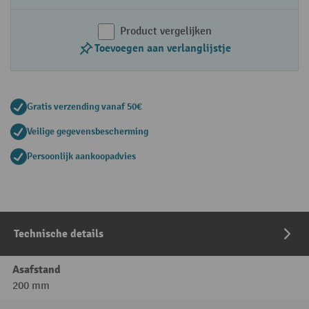
Product vergelijken
Toevoegen aan verlanglijstje
Gratis verzending vanaf 50€
Veilige gegevensbescherming
Persoonlijk aankoopadvies
Technische details
Asafstand
200 mm