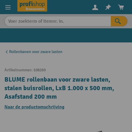
in content
Rollenbanen voor zware lasten
Artikelnummer:
108269
BLUME rollenbaan voor zware lasten,
stalen buisrollen, LxB 1.000 x 500 mm,
Asafstand 200 mm
Naar de productomschrijving