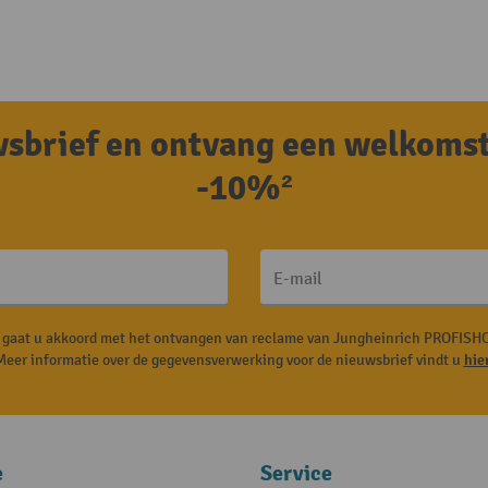
uwsbrief en ontvang een welkoms
-10%²
E-mail
, gaat u akkoord met het ontvangen van reclame van Jungheinrich PROFISHO
Meer informatie over de gegevensverwerking voor de nieuwsbrief vindt u
hie
e
Service