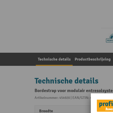
Technische details
Productbeschrijving
Technische details
Bordestrap voor modulair entresolsyste
Artikelnummer: 454920 | EAN/GTIN: 4055091294360
Breedte
1000