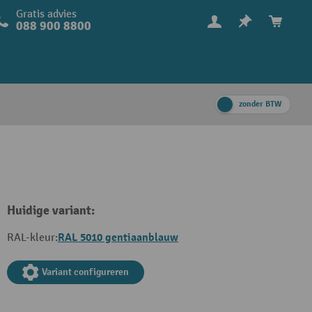
Gratis advies
088 900 8800
zonder BTW
Huidige variant:
RAL 5010 gentiaanblauw
RAL-kleur:
Variant configureren