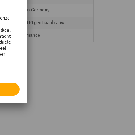
Made in Germany
RAL 5010 gentiaanblauw
Performance