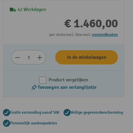
42 Werkdagen
€ 1.460,00
per stuks excl. btw excl.
verzendkosten
In de winkelwagen
Product vergelijken
Toevoegen aan verlanglijstje
Gratis verzending vanaf 50€
Veilige gegevensbescherming
Persoonlijk aankoopadvies