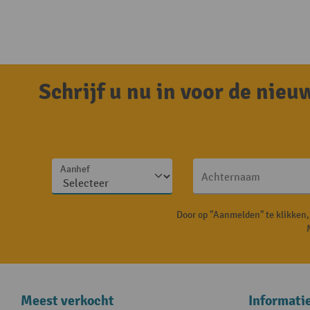
Schrijf u nu in voor de nie
Aanhef
Achternaam
Door op "Aanmelden" te klikken
Meest verkocht
Informati