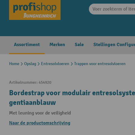
search
Skip to main navigation
Assortiment
Merken
Sale
Stellingen Configu
Home
Opslag
Entresolvloeren
Trappen voor entresolvloeren
Artikelnummer:
454920
Bordestrap voor modulair entresolsystee
gentiaanblauw
Met leuning voor de veiligheid
Naar de productomschrijving