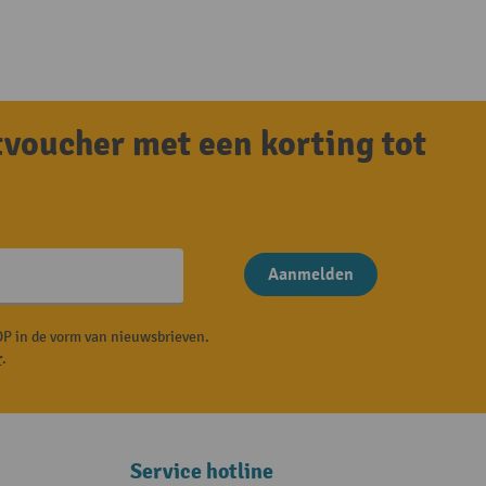
tvoucher met een korting tot
Aanmelden
P in de vorm van nieuwsbrieven.
r
.
Service hotline