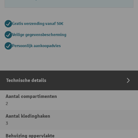
Gratis verzending vanaf 50€
Veilige gegevensbescherming
Persoonlijk aankoopadvies
Technische details
Aantal compartimenten
2
Aantal kledinghaken
3
Behuizing oppervlakte