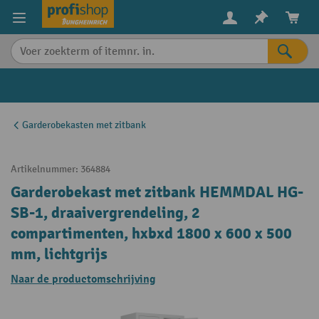
in content
Garderobekasten met zitbank
Artikelnummer:
364884
Garderobekast met zitbank HEMMDAL HG-
SB-1, draaivergrendeling, 2
compartimenten, hxbxd 1800 x 600 x 500
mm, lichtgrijs
Naar de productomschrijving