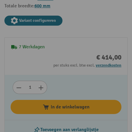
600 mm
Totale breedte:
Variant configureren
7 Werkdagen
€ 414,00
per stuks excl. btw excl.
verzendkosten
In de winkelwagen
Toevoegen aan verlanglijstje