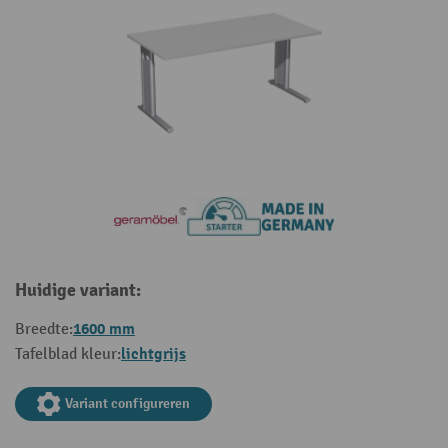
Huidige variant:
1600 mm
Breedte:
lichtgrijs
Tafelblad kleur:
Variant configureren