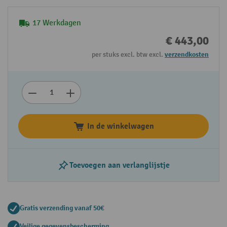
17 Werkdagen
€ 443,00
per stuks excl. btw excl.
verzendkosten
In de winkelwagen
Toevoegen aan verlanglijstje
Gratis verzending vanaf 50€
Veilige gegevensbescherming