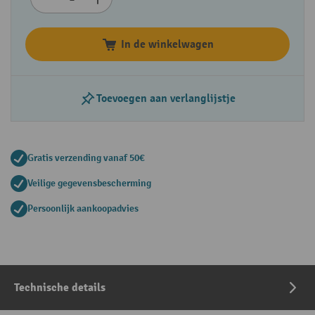
In de winkelwagen
Toevoegen aan verlanglijstje
Gratis verzending vanaf 50€
Veilige gegevensbescherming
Persoonlijk aankoopadvies
Technische details