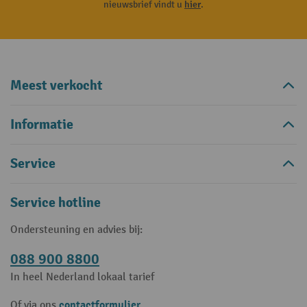
nieuwsbrief vindt u
hier
.
Meest verkocht
Informatie
Service
Service hotline
Ondersteuning en advies bij:
088 900 8800
In heel Nederland lokaal tarief
contactformulier
Of via ons
.