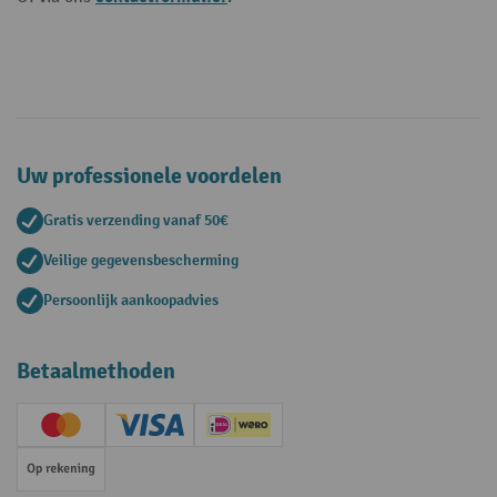
Uw professionele voordelen
Gratis verzending vanaf 50€
Veilige gegevensbescherming
Persoonlijk aankoopadvies
Betaalmethoden
Creditcard (Master)
Creditcard (Visa)
iDEAL | Wero
Op rekening