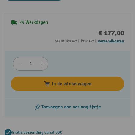
29 Werkdagen
€ 177,00
per stuks excl. btw excl.
verzendkosten
In de winkelwagen
Toevoegen aan verlanglijstje
Gratis verzending vanaf 50€