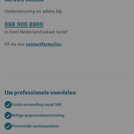
Ondersteuning en advies bij:
088 900 8800
In heel Nederland lokaal tarief
contactformulier
Of via ons
.
Uw professionele voordelen
Gratis verzending vanaf 50€
Veilige gegevensbescherming
Persoonlijk aankoopadvies