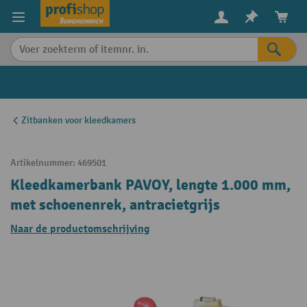
in content
Zitbanken voor kleedkamers
Artikelnummer:
469501
Kleedkamerbank PAVOY, lengte 1.000 mm,
met schoenenrek, antracietgrijs
Naar de productomschrijving