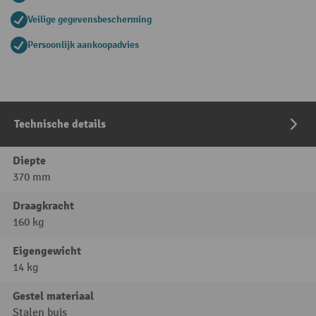
Veilige gegevensbescherming
Persoonlijk aankoopadvies
Technische details
Diepte
370 mm
Draagkracht
160 kg
Eigengewicht
14 kg
Gestel materiaal
Stalen buis