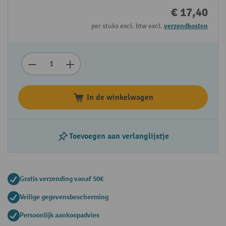
€ 17,40
per stuks excl. btw excl.
verzendkosten
In de winkelwagen
Toevoegen aan verlanglijstje
Gratis verzending vanaf 50€
Veilige gegevensbescherming
Persoonlijk aankoopadvies