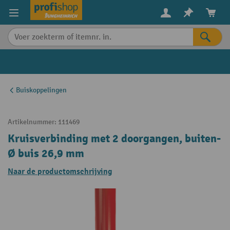
in content
Buiskoppelingen
Artikelnummer:
111469
Kruisverbinding met 2 doorgangen, buiten-
Ø buis 26,9 mm
Naar de productomschrijving