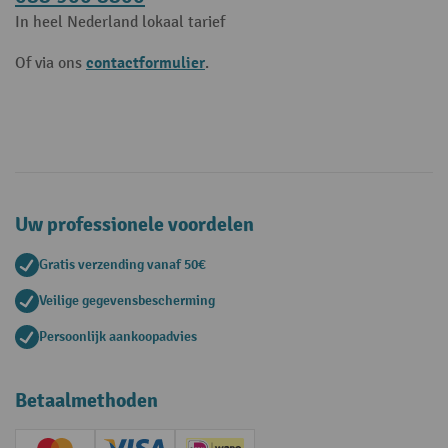
In heel Nederland lokaal tarief
contactformulier
Of via ons
.
Uw professionele voordelen
Gratis verzending vanaf 50€
Veilige gegevensbescherming
Persoonlijk aankoopadvies
Betaalmethoden