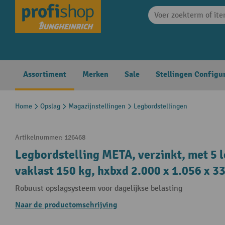
search
Skip to main navigation
Assortiment
Merken
Sale
Stellingen Configu
Home
Opslag
Magazijnstellingen
Legbordstellingen
Artikelnummer:
126468
Legbordstelling META, verzinkt, met 5 l
vaklast 150 kg, hxbxd 2.000 x 1.056 x 
Robuust opslagsysteem voor dagelijkse belasting
Naar de productomschrijving