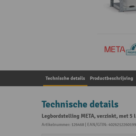
Technische details
Productbeschrijving
Technische details
Legbordstelling META, verzinkt, met 5 
Artikelnummer: 126468 | EAN/GTIN: 4026212260199