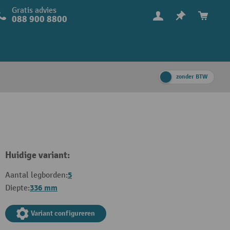
Gratis advies
088 900 8800
zonder BTW
Huidige variant:
5
Aantal legborden:
336 mm
Diepte:
Variant configureren