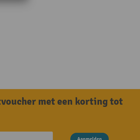
tvoucher met een korting tot
Aanmelden