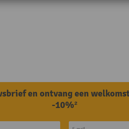
uwsbrief en ontvang een welkoms
-10%²