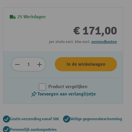
25 Werkdagen
€ 171,00
per stuks excl. btw excl.
verzendkosten
In de winkelwagen
Video afspelen
Product vergelijken
Toevoegen aan verlanglijstje
Gratis verzending vanaf 50€
Veilige gegevensbescherming
Persoonlijk aankoopadvies