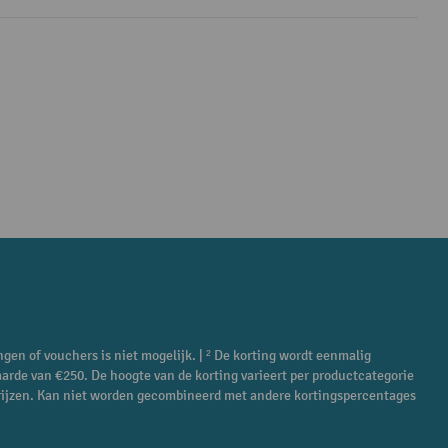
ngen of vouchers is niet mogelijk. | ² De korting wordt eenmalig
aarde van €250. De hoogte van de korting varieert per productcategorie
ieprijzen. Kan niet worden gecombineerd met andere kortingspercentages