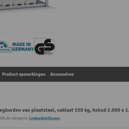
Product opmerkingen
Accessoires
legborden van plaatstaal, vaklast 150 kg, hxbxd 2.000 x 
Uit de categorie:
Legbordstellingen