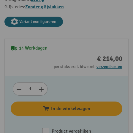
Zonder glijvlakken
Glijsledes:
Variant configureren
14 Werkdagen
€ 214,00
per stuks excl. btw excl.
verzendkosten
In de winkelwagen
Product vergelijken