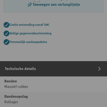
Toevoegen aan verlanglijstje
Gratis verzending vanaf 50€
Veilige gegevensbescherming
Persoonlijk aankoopadvies
Technische details
Banden
Massief rubber
Bandenopslag
Rollager