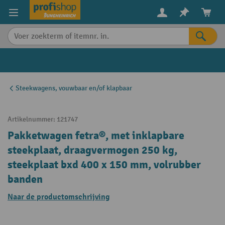
in content
Steekwagens, vouwbaar en/of klapbaar
Artikelnummer:
121747
Pakketwagen fetra®, met inklapbare
steekplaat, draagvermogen 250 kg,
steekplaat bxd 400 x 150 mm, volrubber
banden
Naar de productomschrijving