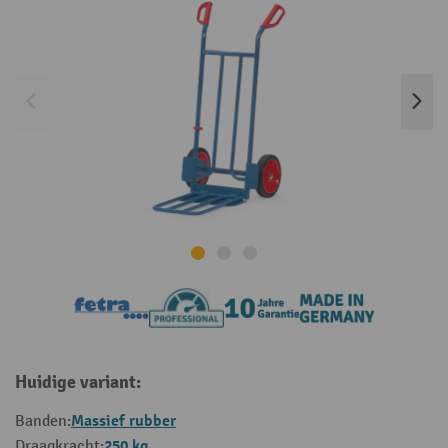
Huidige variant:
Massief rubber
Banden:
250 kg
Draagkracht: