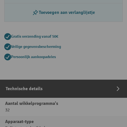
Toevoegen aan verlanglijstje
Gratis verzending vanaf 50€
Veilige gegevensbescherming
Persoonlijk aankoopadvies
Technische details
Aantal wikkelprogramma's
32
Apparaat-type