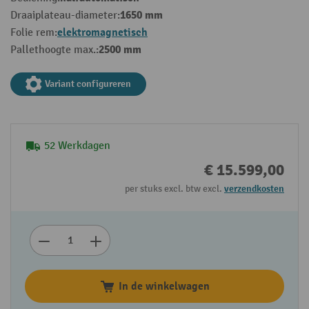
1650 mm
Draaiplateau-diameter:
elektromagnetisch
Folie rem:
2500 mm
Pallethoogte max.:
Variant configureren
52 Werkdagen
€ 15.599,00
per stuks excl. btw excl.
verzendkosten
In de winkelwagen