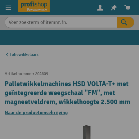
in content
Foliewikkelaars
Artikelnummer:
204609
Palletwikkelmachines HSD VOLTA-T+ met
geïntegreerde weegschaal "FM", met
magneetveldrem, wikkelhoogte 2.500 mm
Naar de productomschrijving