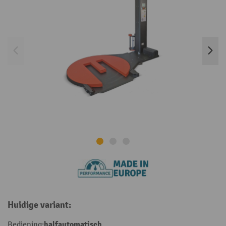
Huidige variant:
halfautomatisch
Bediening: