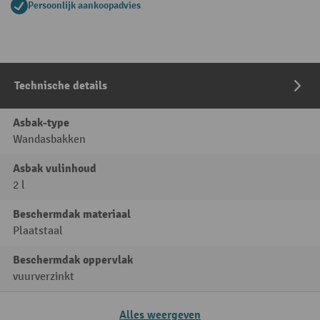
Persoonlijk aankoopadvies
Technische details
Asbak-type
Wandasbakken
Asbak vulinhoud
2 l
Beschermdak materiaal
Plaatstaal
Beschermdak oppervlak
vuurverzinkt
Alles weergeven