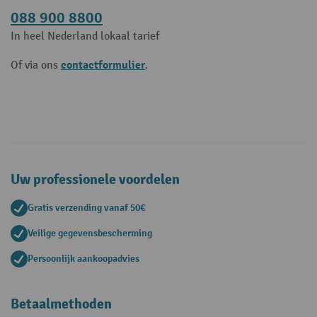
088 900 8800
In heel Nederland lokaal tarief
contactformulier
Of via ons
.
Uw professionele voordelen
Gratis verzending vanaf 50€
Veilige gegevensbescherming
Persoonlijk aankoopadvies
Betaalmethoden