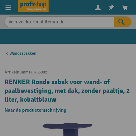
in content
Wandasbakken
Artikelnummer:
455082
RENNER Ronde asbak voor wand- of
paalbevestiging, met dak, zonder paaltje, 2
liter, kobaltblauw
Naar de productomschrijving