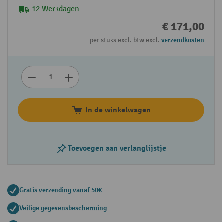
12 Werkdagen
€ 171,00
per stuks excl. btw excl.
verzendkosten
In de winkelwagen
Toevoegen aan verlanglijstje
Gratis verzending vanaf 50€
Veilige gegevensbescherming