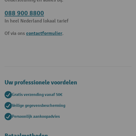
Ondersteuning en advies bij:
088 900 8800
In heel Nederland lokaal tarief
contactformulier
Of via ons
.
Uw professionele voordelen
Gratis verzending vanaf 50€
Veilige gegevensbescherming
Persoonlijk aankoopadvies
Betaalmethoden