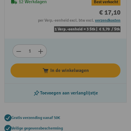
12 Werkdagen
Best verkocht
€ 17,10
per Verp.-eenheid excl. btw excl.
verzendkosten
1 Verp.-eenheid = 3 Stk |
€ 5,70
/ Stk
In de winkelwagen
Toevoegen aan verlanglijstje
Gratis verzending vanaf 50€
Veilige gegevensbescherming