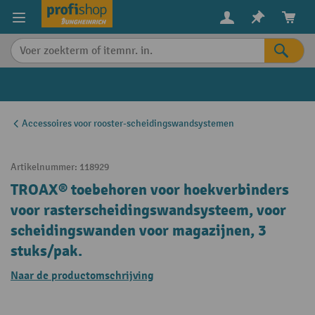
in content
Accessoires voor rooster-scheidingswandsystemen
Artikelnummer:
118929
TROAX® toebehoren voor hoekverbinders
voor rasterscheidingswandsysteem, voor
scheidingswanden voor magazijnen, 3
stuks/pak.
Naar de productomschrijving