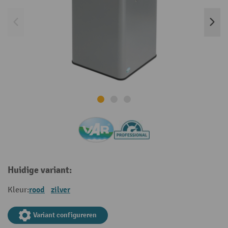
Huidige variant:
rood
zilver
Kleur:
Variant configureren