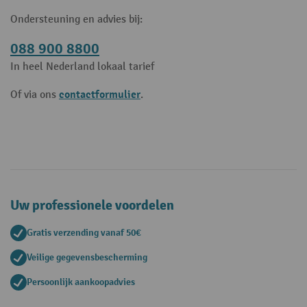
Ondersteuning en advies bij:
088 900 8800
In heel Nederland lokaal tarief
contactformulier
Of via ons
.
Uw professionele voordelen
Gratis verzending vanaf 50€
Veilige gegevensbescherming
Persoonlijk aankoopadvies