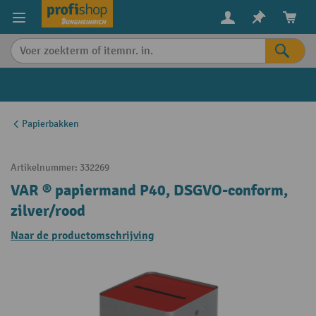
in content
Papierbakken
Artikelnummer:
332269
VAR ® papiermand P40, DSGVO-conform,
zilver/rood
Naar de productomschrijving