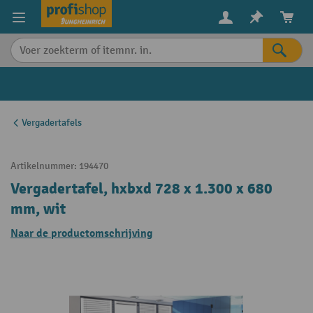
in content
Vergadertafels
Artikelnummer:
194470
Vergadertafel, hxbxd 728 x 1.300 x 680
mm, wit
Naar de productomschrijving