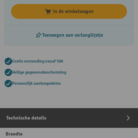
In de winkelwagen
Toevoegen aan verlanglijstje
Gratis verzending vanaf 50€
Veilige gegevensbescherming
Persoonlijk aankoopadvies
Technische details
Breedte