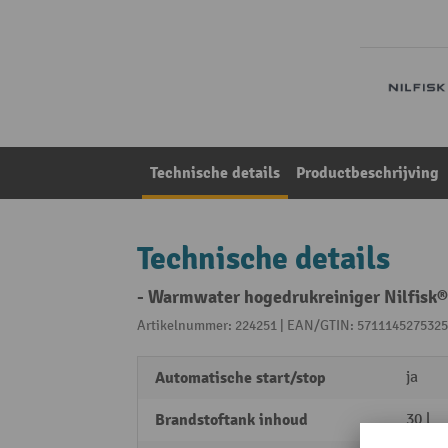
Technische details
Productbeschrijving
Technische details
- Warmwater hogedrukreiniger Nilfisk
Artikelnummer: 224251 | EAN/GTIN: 5711145275325
Automatische start/stop
ja
Brandstoftank inhoud
30 l