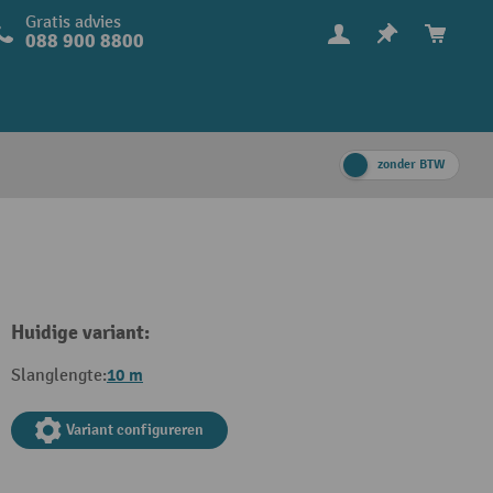
Gratis advies
088 900 8800
zonder BTW
Huidige variant:
10 m
Slanglengte:
Variant configureren