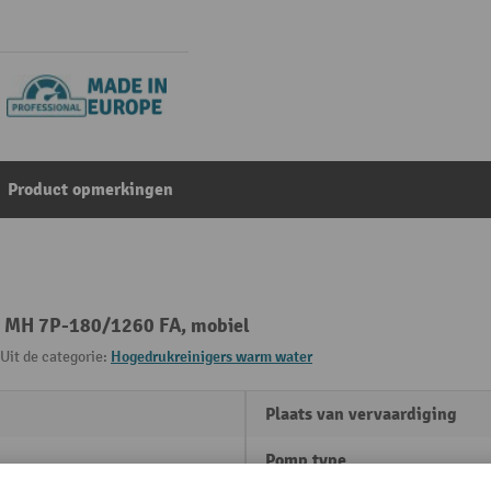
Product opmerkingen
® MH 7P-180/1260 FA, mobiel
Uit de categorie:
Hogedrukreinigers warm water
Plaats van vervaardiging
Pomp type