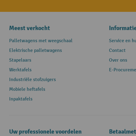
Meest verkocht
Informati
Palletwagens met weegschaal
Service en h
Elektrische palletwagens
Contact
Stapelaars
Over ons
Werktafels
E-Procureme
Industriële stofzuigers
Mobiele heftafels
Inpaktafels
Uw professionele voordelen
Betaalme