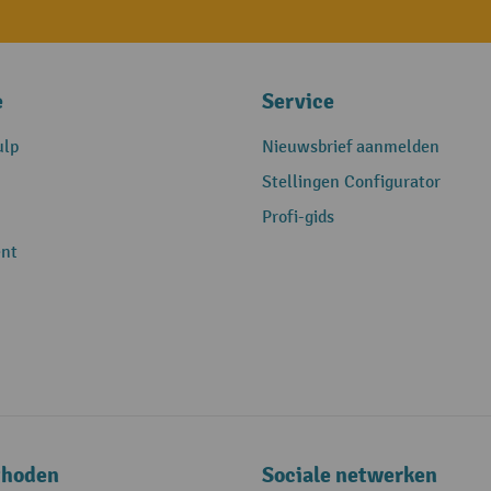
e
Service
ulp
Nieuwsbrief aanmelden
Stellingen Configurator
Profi-gids
nt
thoden
Sociale netwerken