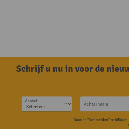
Schrijf u nu in voor de nie
Aanhef
Achternaam
Door op "Aanmelden" te klikken