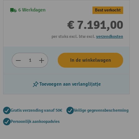
6 Werkdagen
Best verkocht
€ 7.191,00
per stuks excl. btw excl.
verzendkosten
In de winkelwagen
Toevoegen aan verlanglijstje
Gratis verzending vanaf 50€
Veilige gegevensbescherming
Persoonlijk aankoopadvies