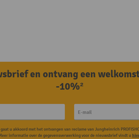
uwsbrief en ontvang een welkoms
-10%²
E-mail
, gaat u akkoord met het ontvangen van reclame van Jungheinrich PROFISHO
Meer informatie over de gegevensverwerking voor de nieuwsbrief vindt u
hie