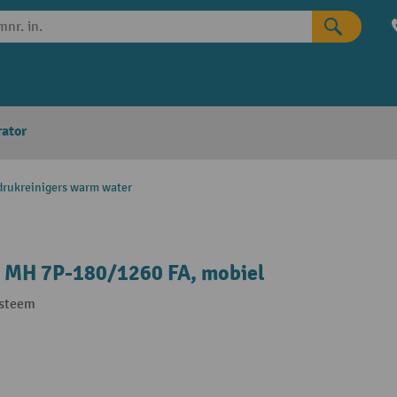
rator
rukreinigers warm water
® MH 7P-180/1260 FA, mobiel
ysteem