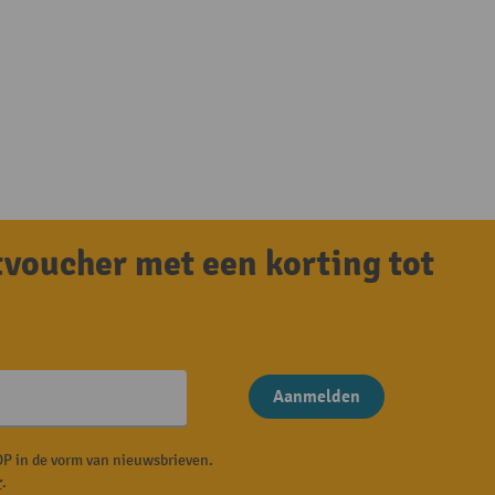
tvoucher met een korting tot
Aanmelden
P in de vorm van nieuwsbrieven.
r
.