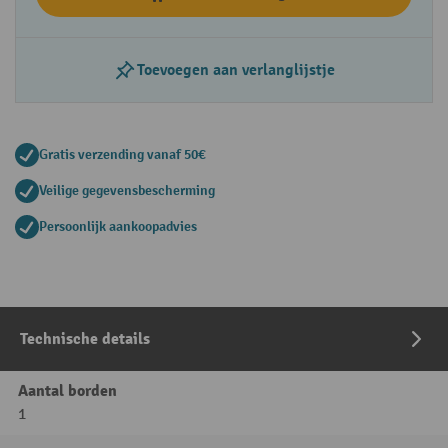
Toevoegen aan verlanglijstje
Gratis verzending vanaf 50€
Veilige gegevensbescherming
Persoonlijk aankoopadvies
Technische details
Aantal borden
1