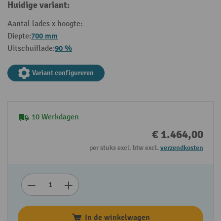
Huidige variant:
Aantal lades x hoogte:
700 mm
Diepte:
90 %
Uitschuiflade:
Variant configureren
10 Werkdagen
€ 1.464,00
per stuks excl. btw excl.
verzendkosten
In de winkelwagen