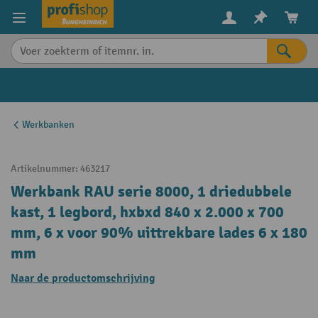
in content
Werkbanken
Artikelnummer:
463217
Werkbank RAU serie 8000, 1 driedubbele
kast, 1 legbord, hxbxd 840 x 2.000 x 700
mm, 6 x voor 90% uittrekbare lades 6 x 180
mm
Naar de productomschrijving