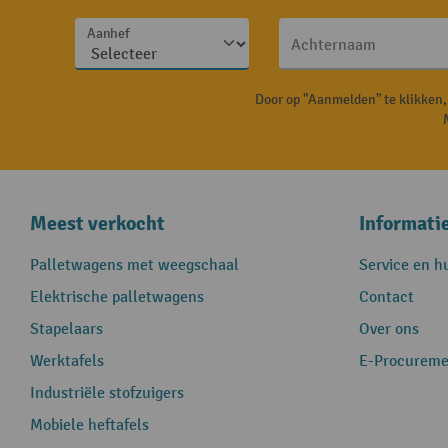
Aanhef
Achternaam
Door op "Aanmelden" te klikken
Meest verkocht
Informati
Palletwagens met weegschaal
Service en h
Elektrische palletwagens
Contact
Stapelaars
Over ons
Werktafels
E-Procureme
Industriële stofzuigers
Mobiele heftafels