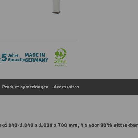
Product opmerkingen
Accessoires
xd 840-1.040 x 1.000 x 700 mm, 4 x voor 90% uittrekbare