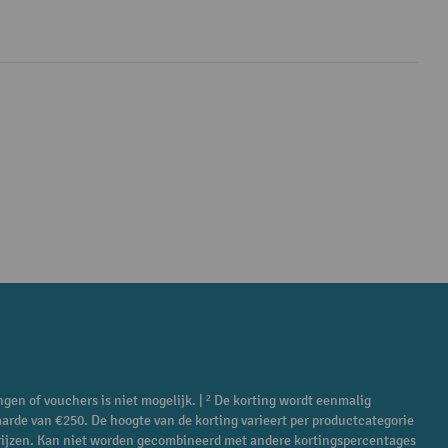
ngen of vouchers is niet mogelijk. | ² De korting wordt eenmalig
aarde van €250. De hoogte van de korting varieert per productcategorie
ieprijzen. Kan niet worden gecombineerd met andere kortingspercentages