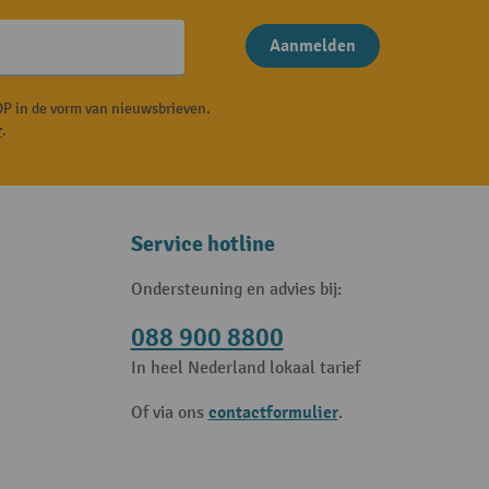
Aanmelden
P in de vorm van nieuwsbrieven.
r
.
Service hotline
Ondersteuning en advies bij:
088 900 8800
In heel Nederland lokaal tarief
contactformulier
Of via ons
.