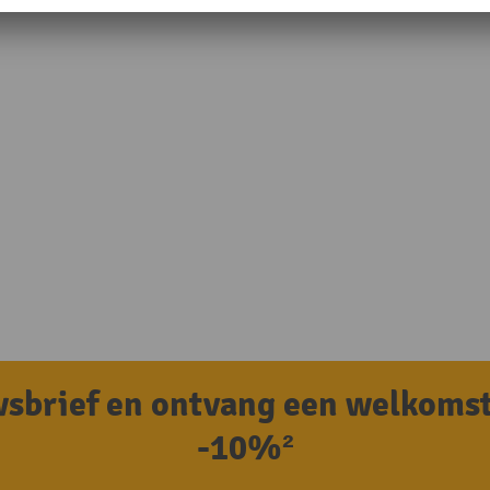
uwsbrief en ontvang een welkoms
-10%²