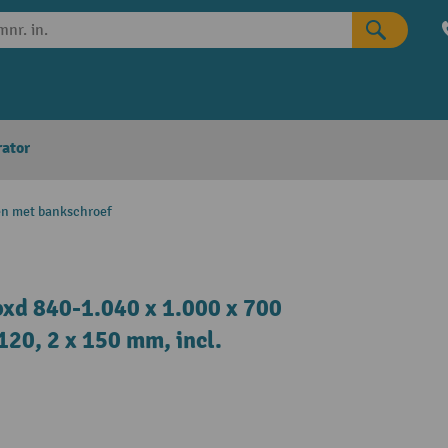
rator
n met bankschroef
xd 840-1.040 x 1.000 x 700
120, 2 x 150 mm, incl.