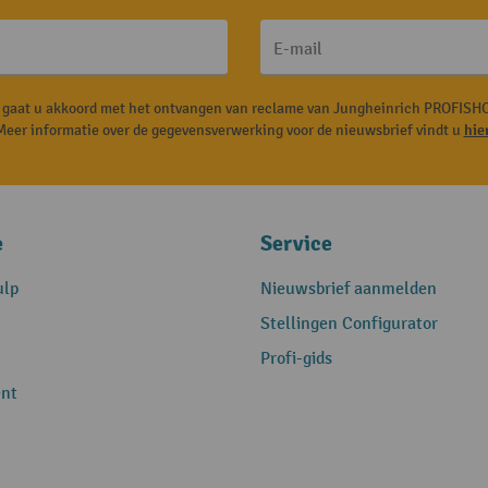
E-mail
, gaat u akkoord met het ontvangen van reclame van Jungheinrich PROFISHO
Meer informatie over de gegevensverwerking voor de nieuwsbrief vindt u
hie
e
Service
ulp
Nieuwsbrief aanmelden
Stellingen Configurator
Profi-gids
nt