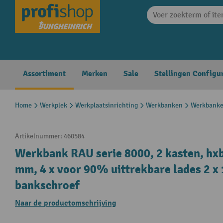
search
Skip to main navigation
Assortiment
Merken
Sale
Stellingen Configu
Home
Werkplek
Werkplaatsinrichting
Werkbanken
Werkbanke
Artikelnummer:
460584
Werkbank RAU serie 8000, 2 kasten, hxb
mm, 4 x voor 90% uittrekbare lades 2 x 
bankschroef
Naar de productomschrijving