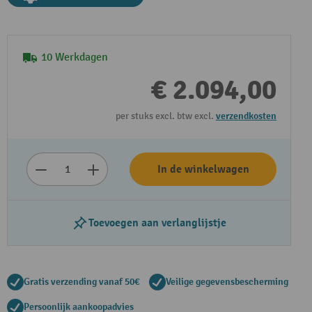
10 Werkdagen
€ 2.094,00
per stuks excl. btw excl.
verzendkosten
In de winkelwagen
Video afspelen
Toevoegen aan verlanglijstje
Gratis verzending vanaf 50€
Veilige gegevensbescherming
Persoonlijk aankoopadvies