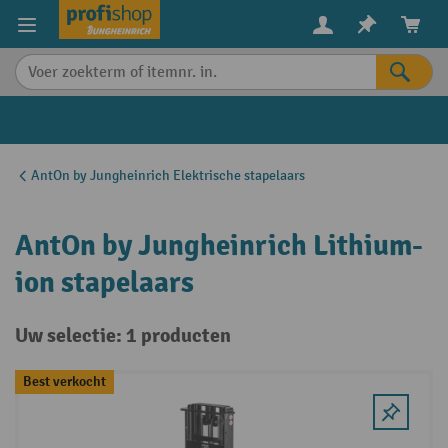
in content
AntOn by Jungheinrich Elektrische stapelaars
AntOn by Jungheinrich Lithium-
ion stapelaars
Uw selectie: 1 producten
Best verkocht