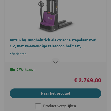
AntOn by Jungheinrich elektrische stapelaar PSM
1.2, met tweevoudige telescoop hefmast,
draagvermogen 1.200 kg
3 Varianten
5 Werkdagen
€ 2.749,00
Naar het product
Product vergelijken