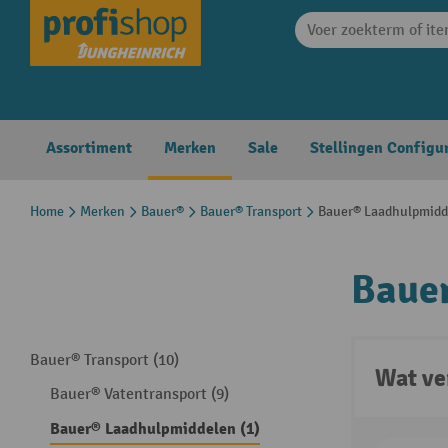
search
Skip to main navigation
Assortiment
Merken
Sale
Stellingen Configu
Home
Merken
Bauer®
Bauer® Transport
Bauer® Laadhulpmidd
Baue
Bauer® Transport (10)
Wat ve
Bauer® Vatentransport (9)
Bauer® Laadhulpmiddelen (1)