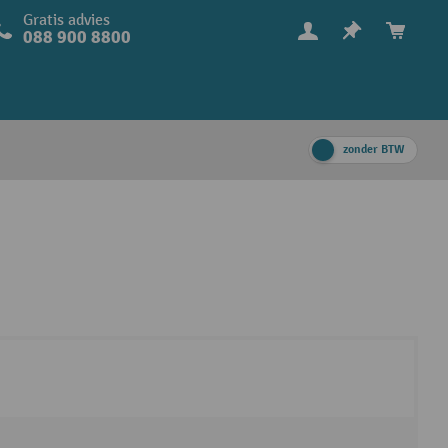
Gratis advies
088 900 8800
zonder BTW