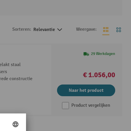
Sorteren:
Relevantie
Weergave:
29 Werkdagen
lakt staal
kers
€ 1.056,00
brede constructie
Naar het product
Product vergelijken