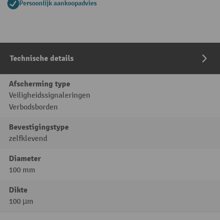
Persoonlijk aankoopadvies
Technische details
Afscherming type
Veiligheidssignaleringen
Verbodsborden
Bevestigingstype
zelfklevend
Diameter
100 mm
Dikte
100 µm