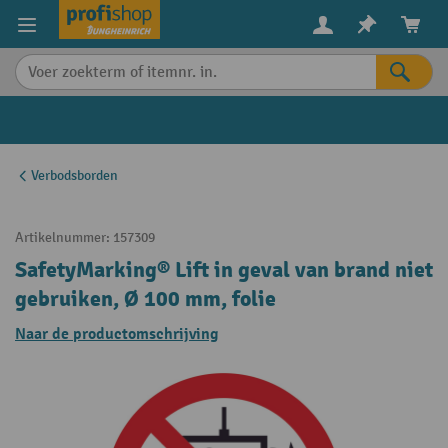
in content
Verbodsborden
Artikelnummer:
157309
SafetyMarking® Lift in geval van brand niet
gebruiken, Ø 100 mm, folie
Naar de productomschrijving