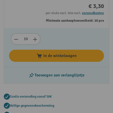
€ 3,30
per stuks excl. btw excl.
verzendkosten
Minimale aankoophoeveelheid: 10 pcs
In de winkelwagen
Toevoegen aan verlanglijstje
Gratis verzending vanaf 50€
Veilige gegevensbescherming