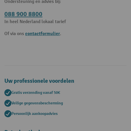
Ondersteuning en advies bij:
088 900 8800
In heel Nederland lokaal tarief
contactformulier
Of via ons
.
Uw professionele voordelen
Gratis verzending vanaf 50€
Veilige gegevensbescherming
Persoonlijk aankoopadvies