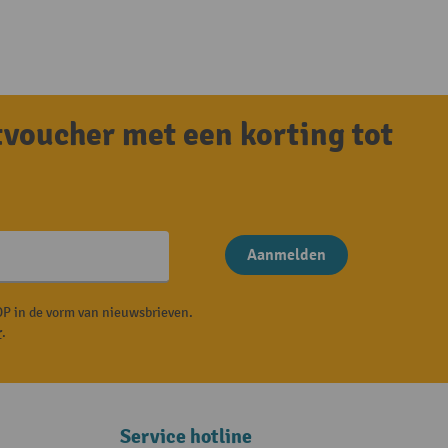
tvoucher met een korting tot
Aanmelden
P in de vorm van nieuwsbrieven.
r
.
Service hotline