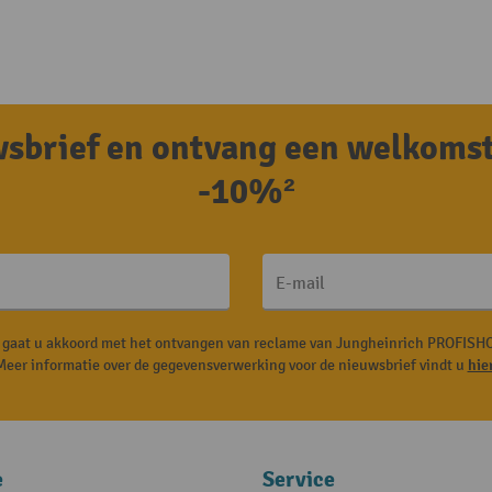
uwsbrief en ontvang een welkoms
-10%²
E-mail
, gaat u akkoord met het ontvangen van reclame van Jungheinrich PROFISHO
Meer informatie over de gegevensverwerking voor de nieuwsbrief vindt u
hie
e
Service