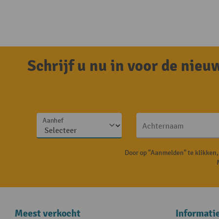
Schrijf u nu in voor de nie
Aanhef
Achternaam
Door op "Aanmelden" te klikken
Meest verkocht
Informati