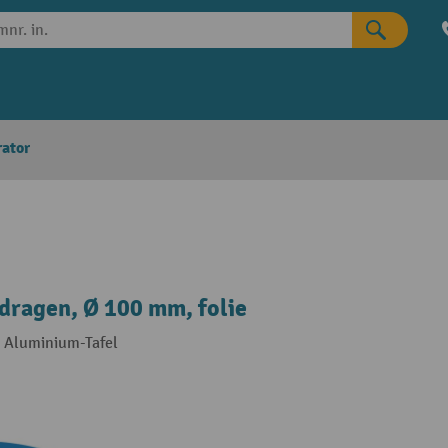
rator
ragen, Ø 100 mm, folie
e Aluminium-Tafel