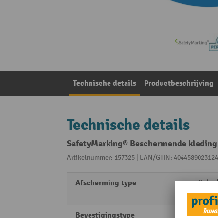
Technische details
Productbeschrijving
Technische details
SafetyMarking® Beschermende kleding 
Artikelnummer: 157325 | EAN/GTIN: 4044589023124
Afscherming type
Gebod
Veilig
Bevestigingstype
zelfk