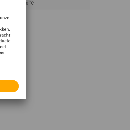
-30 - 70 °C
ja