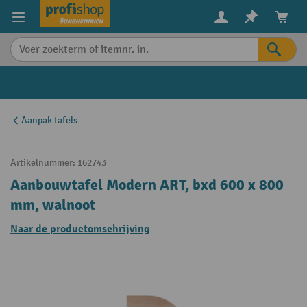
in content
Aanpak tafels
Artikelnummer:
162743
Aanbouwtafel Modern ART, bxd 600 x 800
mm, walnoot
Naar de productomschrijving