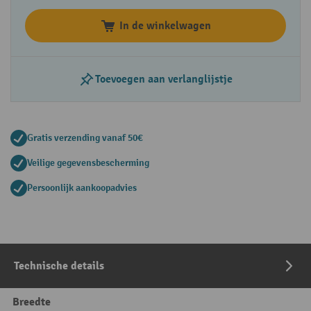
In de winkelwagen
Toevoegen aan verlanglijstje
Gratis verzending vanaf 50€
Veilige gegevensbescherming
Persoonlijk aankoopadvies
Technische details
Breedte