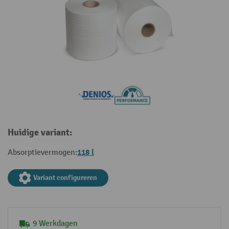
Huidige variant:
118 l
Absorptievermogen:
Variant configureren
9 Werkdagen