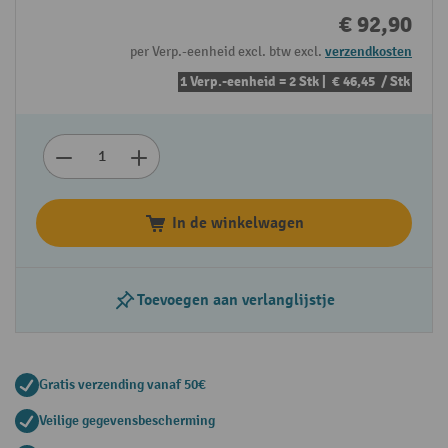
€ 92,90
per Verp.-eenheid excl. btw excl.
verzendkosten
1 Verp.-eenheid = 2 Stk |
€ 46,45
/ Stk
In de winkelwagen
Toevoegen aan verlanglijstje
Gratis verzending vanaf 50€
Veilige gegevensbescherming