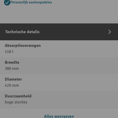
Persoonlijk aankoopadvies
Technische details
Absorptievermogen
118 l
Breedte
380 mm
Diameter
420 mm
Duurzaamheid
hoge sterkte
Alles weergeven