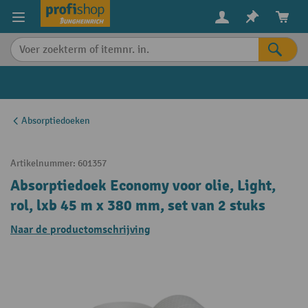
in content
Absorptiedoeken
Artikelnummer:
601357
Absorptiedoek Economy voor olie, Light,
rol, lxb 45 m x 380 mm, set van 2 stuks
Naar de productomschrijving