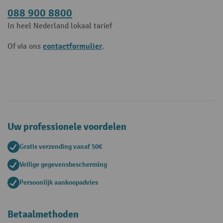
088 900 8800
In heel Nederland lokaal tarief
contactformulier
Of via ons
.
Uw professionele voordelen
Gratis verzending vanaf 50€
Veilige gegevensbescherming
Persoonlijk aankoopadvies
Betaalmethoden