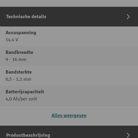
Technische details
Accuspanning
14.4 V
Bandbreedte
9 - 16 mm
Bandsterkte
0,5 - 1,1 mm
Batterijcapaciteit
4,0 Ah/per unit
Alles weergeven
Productbeschrijving