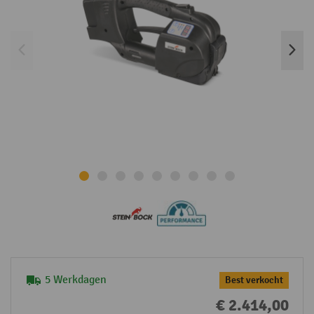
5 Werkdagen
Best verkocht
€ 2.414,00