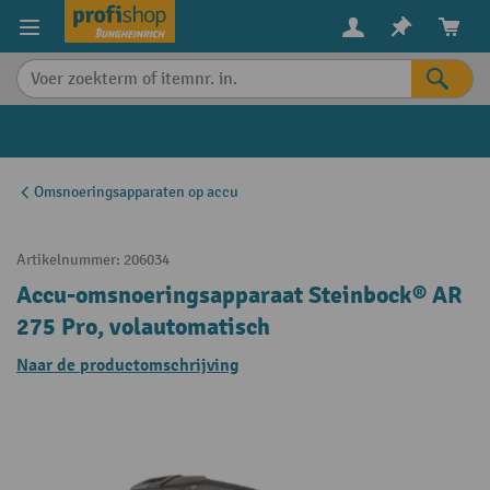
in content
Omsnoeringsapparaten op accu
Artikelnummer:
206034
Accu-omsnoeringsapparaat Steinbock® AR
275 Pro, volautomatisch
Naar de productomschrijving