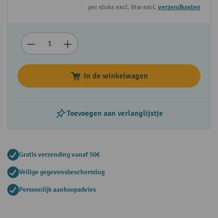
per stuks excl. btw excl.
verzendkosten
In de winkelwagen
Toevoegen aan verlanglijstje
Gratis verzending vanaf 50€
Veilige gegevensbescherming
Persoonlijk aankoopadvies