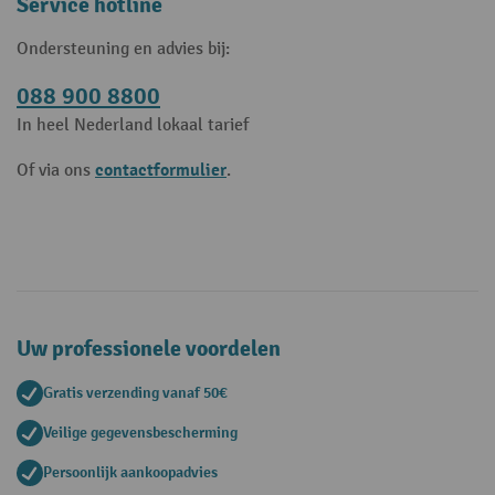
Service hotline
Ondersteuning en advies bij:
088 900 8800
In heel Nederland lokaal tarief
contactformulier
Of via ons
.
Uw professionele voordelen
Gratis verzending vanaf 50€
Veilige gegevensbescherming
Persoonlijk aankoopadvies