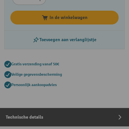
In de winkelwagen
Toevoegen aan verlanglijstje
Gratis verzending vanaf 50€
Veilige gegevensbescherming
Persoonlijk aankoopadvies
Technische details