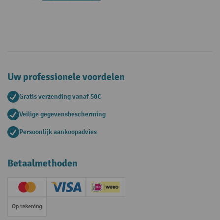
Uw professionele voordelen
Gratis verzending vanaf 50€
Veilige gegevensbescherming
Persoonlijk aankoopadvies
Betaalmethoden
Creditcard (Master)
Creditcard (Visa)
iDEAL | Wero
Op rekening