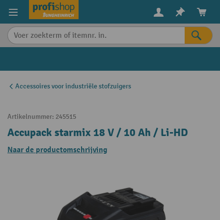
in content
Accessoires voor industriële stofzuigers
Artikelnummer:
245515
Accupack starmix 18 V / 10 Ah / Li-HD
Naar de productomschrijving