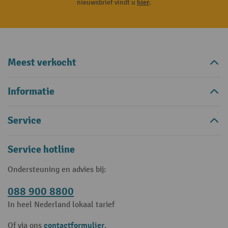
nieuwsbrief vindt u
hier
.
Meest verkocht
Informatie
Service
Service hotline
Ondersteuning en advies bij:
088 900 8800
In heel Nederland lokaal tarief
contactformulier
Of via ons
.