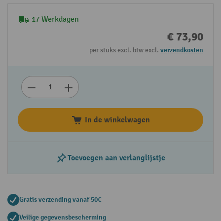
17 Werkdagen
€ 73,90
per stuks excl. btw excl.
verzendkosten
In de winkelwagen
Toevoegen aan verlanglijstje
Gratis verzending vanaf 50€
Veilige gegevensbescherming