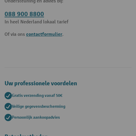
Ondersteuning en advies bij:
088 900 8800
In heel Nederland lokaal tarief
contactformulier
Of via ons
.
Uw professionele voordelen
Gratis verzending vanaf 50€
Veilige gegevensbescherming
Persoonlijk aankoopadvies