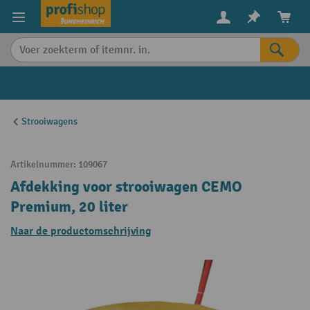
in content
Strooiwagens
Artikelnummer:
109067
Afdekking voor strooiwagen CEMO
Premium, 20 liter
Naar de productomschrijving