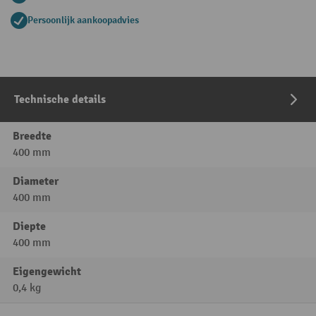
Persoonlijk aankoopadvies
Technische details
Breedte
400 mm
Diameter
400 mm
Diepte
400 mm
Eigengewicht
0,4 kg