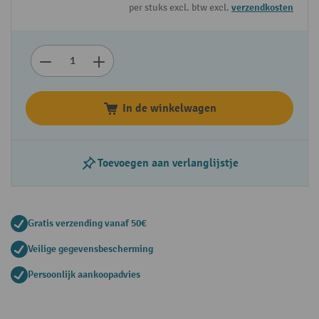
per stuks excl. btw excl.
verzendkosten
In de winkelwagen
Toevoegen aan verlanglijstje
Gratis verzending vanaf 50€
Veilige gegevensbescherming
Persoonlijk aankoopadvies