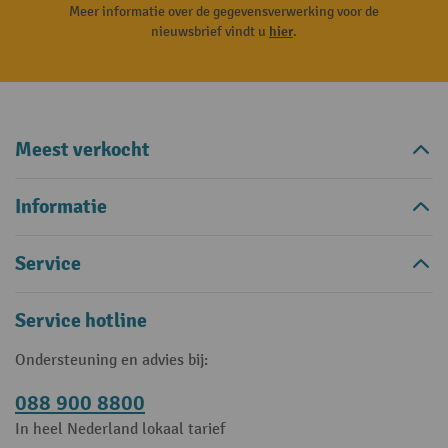
Meer informatie over de gegevensverwerking voor de
nieuwsbrief vindt u
hier
.
Meest verkocht
Informatie
Service
Service hotline
Ondersteuning en advies bij:
088 900 8800
In heel Nederland lokaal tarief