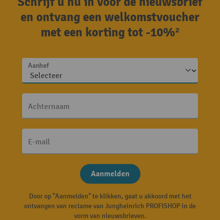
Schrijf u nu in voor de nieuwsbrief
en ontvang een welkomstvoucher
met een korting tot -10%²
Aanhef
Achternaam
E-mail
Aanmelden
Door op "Aanmelden" te klikken, gaat u akkoord met het
ontvangen van reclame van Jungheinrich PROFISHOP in de
vorm van nieuwsbrieven.