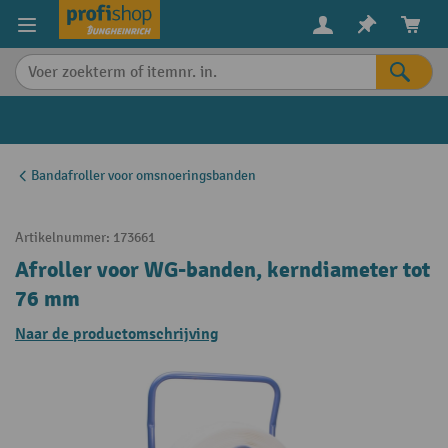
in content
Bandafroller voor omsnoeringsbanden
Artikelnummer:
173661
Afroller voor WG-banden, kerndiameter tot
76 mm
Naar de productomschrijving