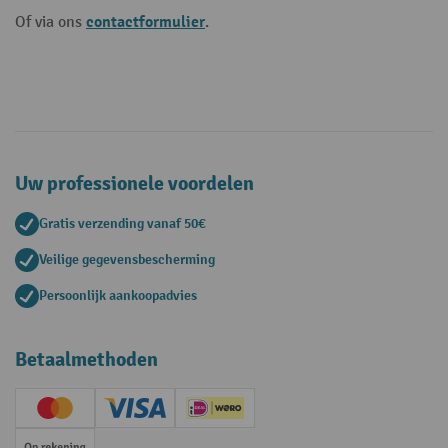
contactformulier
Of via ons
.
Uw professionele voordelen
Gratis verzending vanaf 50€
Veilige gegevensbescherming
Persoonlijk aankoopadvies
Betaalmethoden
Creditcard (Master)
Creditcard (Visa)
iDEAL | Wero