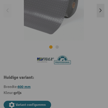
Huidige variant:
600 mm
Breedte:
grijs
Kleur:
Variant configureren