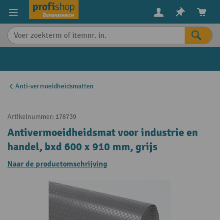
in content
Anti-vermoeidheidsmatten
Artikelnummer:
178739
Antivermoeidheidsmat voor industrie en
handel, bxd 600 x 910 mm, grijs
Naar de productomschrijving