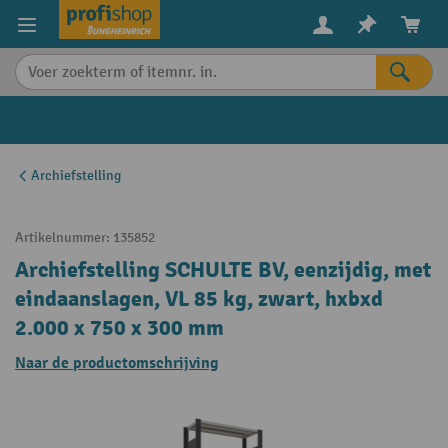
in content
Archiefstelling
Artikelnummer:
135852
Archiefstelling SCHULTE BV, eenzijdig, met
eindaanslagen, VL 85 kg, zwart, hxbxd
2.000 x 750 x 300 mm
Naar de productomschrijving