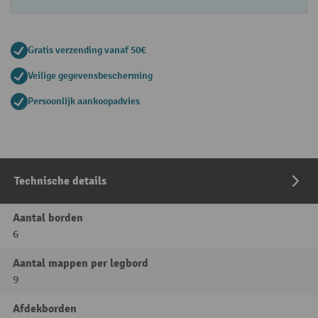
Gratis verzending vanaf 50€
Veilige gegevensbescherming
Persoonlijk aankoopadvies
Technische details
Aantal borden
6
Aantal mappen per legbord
9
Afdekborden