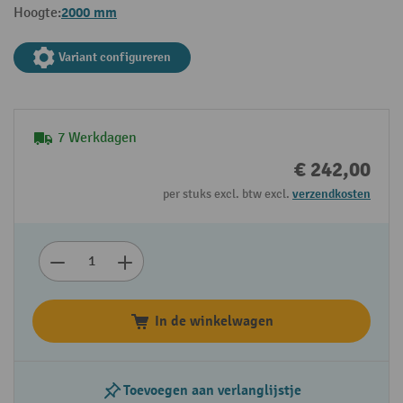
2000 mm
Hoogte:
Variant configureren
7 Werkdagen
€ 242,00
per stuks excl. btw excl.
verzendkosten
In de winkelwagen
Toevoegen aan verlanglijstje